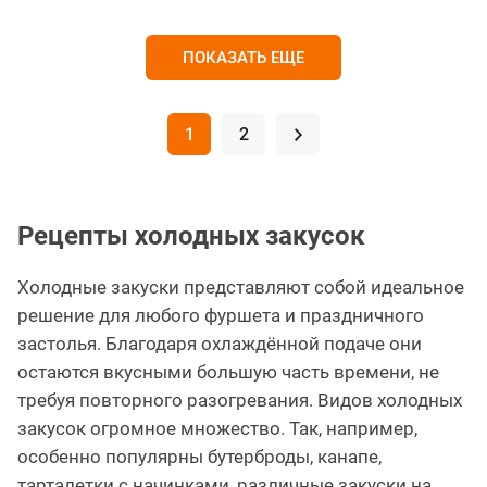
ПОКАЗАТЬ ЕЩЕ
1
2
.
Рецепты холодных закусок
Холодные закуски представляют собой идеальное
решение для любого фуршета и праздничного
застолья. Благодаря охлаждённой подаче они
остаются вкусными большую часть времени, не
требуя повторного разогревания. Видов холодных
закусок огромное множество. Так, например,
особенно популярны бутерброды, канапе,
тарталетки с начинками, различные закуски на