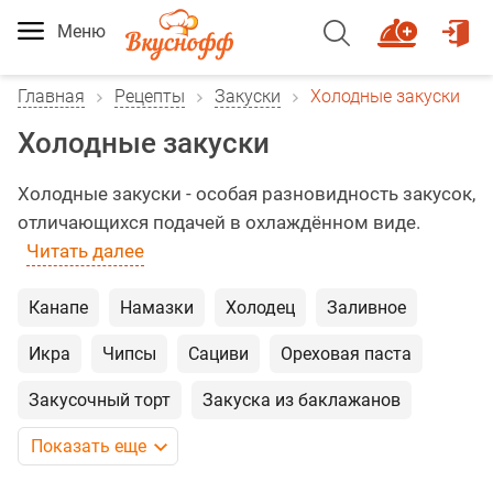
Меню
Главная
Рецепты
Закуски
Холодные закуски
Холодные закуски
Холодные закуски - особая разновидность закусок,
отличающихся подачей в охлаждённом виде.
Читать далее
Канапе
Намазки
Холодец
Заливное
Икра
Чипсы
Сациви
Ореховая паста
Закусочный торт
Закуска из баклажанов
Показать еще