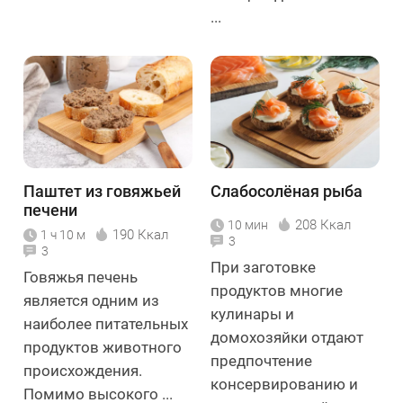
...
Паштет из говяжьей
Слабосолёная рыба
печени
208 Ккал
10 мин
190 Ккал
1 ч 10 м
3
3
При заготовке
Говяжья печень
продуктов многие
является одним из
кулинары и
наиболее питательных
домохозяйки отдают
продуктов животного
предпочтение
происхождения.
консервированию и
Помимо высокого ...