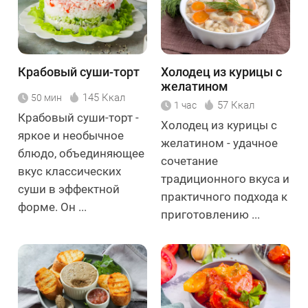
Крабовый суши-торт
Холодец из курицы с
желатином
145 Ккал
50 мин
57 Ккал
1 час
Крабовый суши-торт -
Холодец из курицы с
яркое и необычное
желатином - удачное
блюдо, объединяющее
сочетание
вкус классических
традиционного вкуса и
суши в эффектной
практичного подхода к
форме. Он ...
приготовлению ...