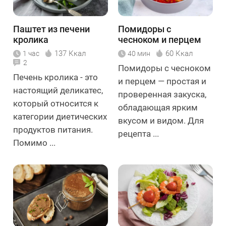
Паштет из печени
Помидоры с
кролика
чесноком и перцем
137 Ккал
60 Ккал
1 час
40 мин
2
Помидоры с чесноком
Печень кролика - это
и перцем — простая и
настоящий деликатес,
проверенная закуска,
который относится к
обладающая ярким
категории диетических
вкусом и видом. Для
продуктов питания.
рецепта ...
Помимо ...