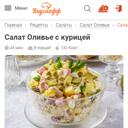
Меню
Главная
Рецепты
Салаты
Салат Оливье
Сала
Салат Оливье с курицей
45 мин
8 порций
132 Ккал