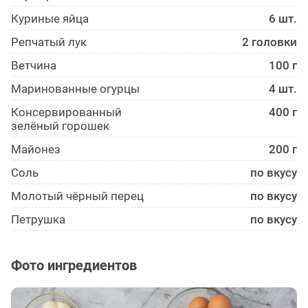
Куриные яйца
6 шт.
Репчатый лук
2 головки
Ветчина
100 г
Маринова­нные огурцы
4 шт.
Консервированный
400 г
зелёный горошек
Майонез
200 г
Соль
по вкусу
Молотый чёрный перец
по вкусу
Петрушка
по вкусу
Фото ингредиентов