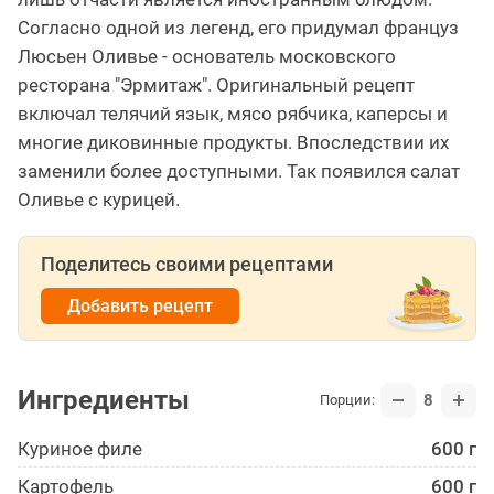
Согласно одной из легенд, его придумал француз
Люсьен Оливье - основатель московского
ресторана "Эрмитаж". Оригинальный рецепт
включал телячий язык, мясо рябчика, каперсы и
многие диковинные продукты. Впоследствии их
заменили более доступными. Так появился салат
Оливье с курицей.
Поделитесь своими рецептами
Добавить рецепт
Ингредиенты
8
Порции:
Куриное филе
600 г
Картофель
600 г