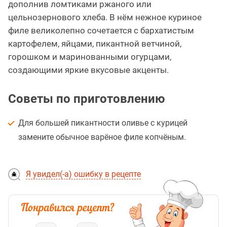
дополнив ломтиками ржаного или
цельнозернового хлеба. В нём нежное куриное
филе великолепно сочетается с бархатистым
картофелем, яйцами, пикантной ветчиной,
горошком и маринованными огурцами,
создающими яркие вкусовые акценты.
Советы по приготовлению
Для большей пикантности оливье с курицей
замените обычное варёное филе копчёным.
Я увидел(-а) ошибку в рецепте