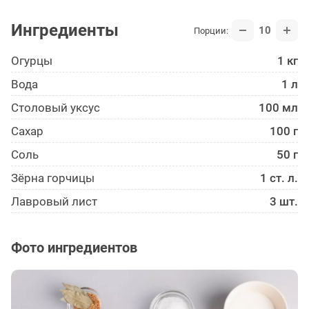
Ингредиенты
10
Порции:
Огурцы
1 кг
Вода
1 л
Столовый уксус
100 мл
Сахар
100 г
Соль
50 г
Зёрна горчицы
1 ст. л.
Лавровый лист
3 шт.
Фото ингредиентов