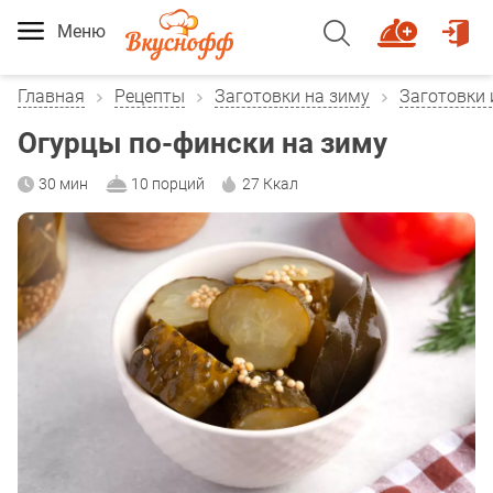
Меню
Главная
Рецепты
Заготовки на зиму
Заготовки 
Огурцы по-фински на зиму
30 мин
10 порций
27 Ккал