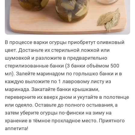
В процессе варки огурцы приобретут оливковый
цвет. Достаньте их стерильной ложкой или
шумовкой и разложите в предварительно
стерилизованные банки (3 банки объёмом 500
мл). Залейте маринадом по горлышко банки и в
каждую выложите по 1 лавровому листу из
маринада. Закатайте банки крышками,
переверните их вверх дном и укутайте в полотенце
или одеяло. Оставьте до полного остывания, а
затем уберите огурцы по-фински на зиму на
хранение в тёмное прохладное место. Приятного
аппетита!