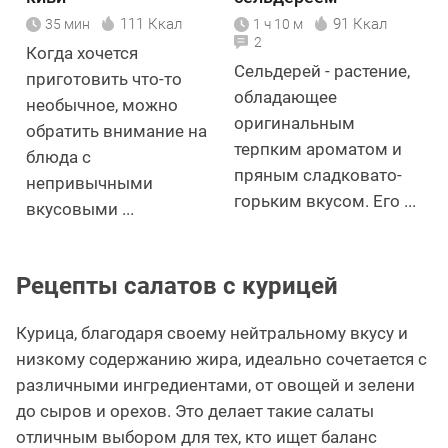
111 Ккал
91 Ккал
35 мин
1 ч 10 м
2
Когда хочется
Сельдерей - растение,
приготовить что-то
обладающее
необычное, можно
оригинальным
обратить внимание на
терпким ароматом и
блюда с
пряным сладковато-
непривычными
горьким вкусом. Его ...
вкусовыми ...
Рецепты салатов с курицей
Курица, благодаря своему нейтральному вкусу и
низкому содержанию жира, идеально сочетается с
различными ингредиентами, от овощей и зелени
до сыров и орехов. Это делает такие салаты
отличным выбором для тех, кто ищет баланс