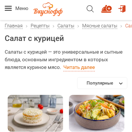
Меню
Главная
Рецепты
Салаты
Мясные салаты
Са
Салат с курицей
Салаты с курицей — это универсальные и сытные
блюда, основным ингредиентом в которых
является куриное мясо.
Читать далее
Популярные