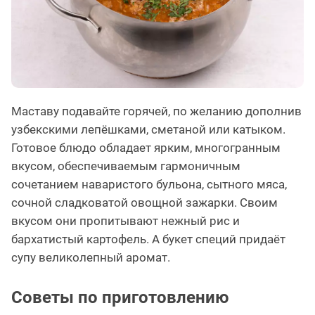
Маставу подавайте горячей, по желанию дополнив
узбекскими лепёшками, сметаной или катыком.
Готовое блюдо обладает ярким, многогранным
вкусом, обеспечиваемым гармоничным
сочетанием наваристого бульона, сытного мяса,
сочной сладковатой овощной зажарки. Своим
вкусом они пропитывают нежный рис и
бархатистый картофель. А букет специй придаёт
супу великолепный аромат.
Советы по приготовлению