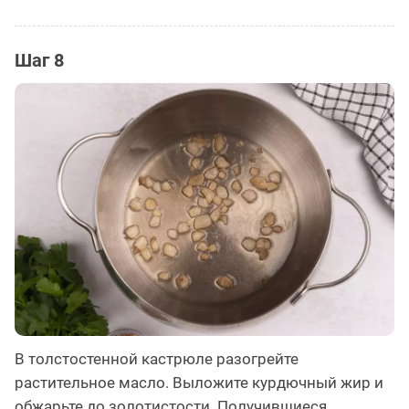
Шаг 8
В толстостенной кастрюле разогрейте
растительное масло. Выложите курдючный жир и
обжарьте до золотистости. Получившиеся