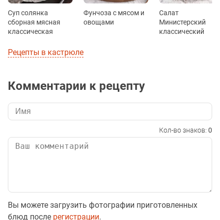
Суп солянка
Фунчоза с мясом и
Салат
сборная мясная
овощами
Министерский
классическая
классический
Рецепты в кастрюле
Комментарии к рецепту
Кол-во знаков:
0
Вы можете загрузить фотографии приготовленных
блюд после
регистрации
.