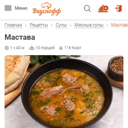
Меню
Главная
Рецепты
Супы
Мясные супы
Мастав
Мастава
1 ч 40 м
10 порций
116 Ккал