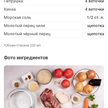
Петрушка
4 веточки
Кинза
4 веточки
Морская соль
1/2 ст. л.
Молотый перец чили
щепотка
Молотый чёрный перец
щепотка
*Объем стакана 200 мл
Фото ингредиентов