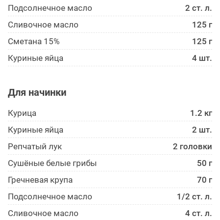
Подсолнечное масло
2 ст. л.
Сливочное масло
125 г
Сметана 15%
125 г
Куриные яйца
4 шт.
Для начинки
Курица
1.2 кг
Куриные яйца
2 шт.
Репчатый лук
2 головки
Сушёные белые грибы
50 г
Гречневая крупа
70 г
Подсолнечное масло
1/2 ст. л.
Сливочное масло
4 ст. л.