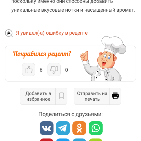
поскольку именно они способны добавить
уникальные вкусовые нотки и насыщенный аромат.
Я увидел(-а) ошибку в рецепте
6
0
Добавить в
Отправить на
избранное
печать
Поделиться с друзьями: