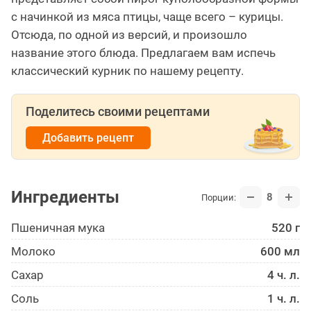
с начинкой из мяса птицы, чаще всего – курицы.
Отсюда, по одной из версий, и произошло
название этого блюда. Предлагаем вам испечь
классический курник по нашему рецепту.
Поделитесь своими рецептами
Добавить рецепт
Ингредиенты
8
Порции:
Пшеничная мука
520 г
Молоко
600 мл
Сахар
4 ч. л.
Соль
1 ч. л.