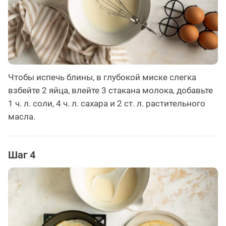
Чтобы испечь блины, в глубокой миске слегка
взбейте 2 яйца, влейте 3 стакана молока, добавьте
1 ч. л. соли, 4 ч. л. сахара и 2 ст. л. растительного
масла.
Шаг 4