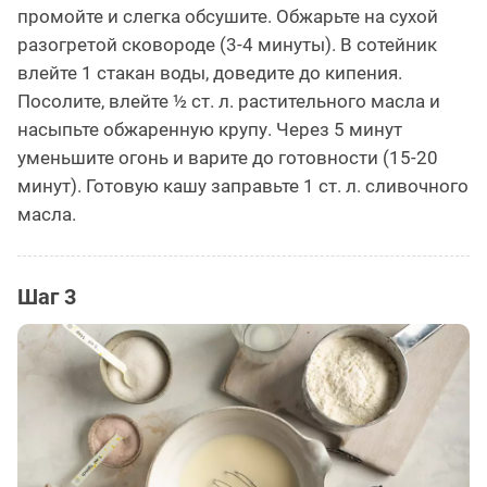
промойте и слегка обсушите. Обжарьте на сухой
разогретой сковороде (3-4 минуты). В сотейник
влейте 1 стакан воды, доведите до кипения.
Посолите, влейте ½ ст. л. растительного масла и
насыпьте обжаренную крупу. Через 5 минут
уменьшите огонь и варите до готовности (15-20
минут). Готовую кашу заправьте 1 ст. л. сливочного
масла.
Шаг 3