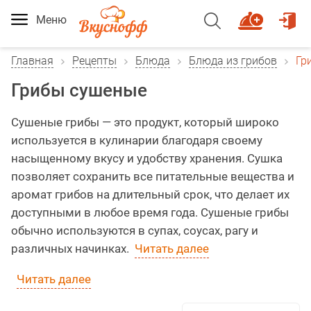
Меню
Главная
Рецепты
Блюда
Блюда из грибов
Гр
Грибы сушеные
Сушеные грибы — это продукт, который широко
используется в кулинарии благодаря своему
насыщенному вкусу и удобству хранения. Сушка
позволяет сохранить все питательные вещества и
аромат грибов на длительный срок, что делает их
доступными в любое время года. Сушеные грибы
обычно используются в супах, соусах, рагу и
различных начинках.
Читать далее
Читать далее