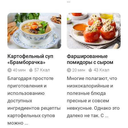
...
Картофельный суп
Фаршированные
«Брамборачка»
помидоры с сыром
тофу
57 Ккал
43 Ккал
40 мин
20 мин
Благодаря простоте
Многие полагают, что
приготовления и
низкокалорийные и
использованию
полезные блюда
доступных
пресные и совсем
ингредиентов рецепты
невкусные. Однако это
картофельных супов
далеко не так. С ...
можно ...