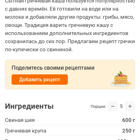
Сытная гречневая каша пользуется популярностью
с давних времён. Её готовили на воде или на
молоке и добавляли другие продукты: грибы, мясо,
овощи. Традиция варить гречневую кашу с
использованием дополнительных ингредиентов
сохранилась до сих пор. Предлагаем рецепт гречки
по-купечески со свининой.
Поделитесь своими рецептами
Добавить рецепт
Ингредиенты
5
Порции:
Свиная шея
600 г
Гречневая крупа
250 г