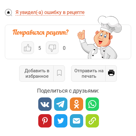
Я увидел(-а) ошибку в рецепте
5
0
Добавить в
Отправить на
избранное
печать
Поделиться с друзьями: