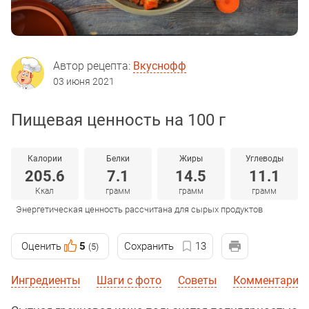
Автор рецепта:
Вкуснофф
03 июня 2021
Пищевая ценность на 100 г
Калории
Белки
Жиры
Углеводы
205.6
7.1
14.5
11.1
Ккал
грамм
грамм
грамм
Энергетическая ценность рассчитана для сырых продуктов
Оценить
5
Сохранить
13
(5)
Ингредиенты
Шаги с фото
Советы
Комментарии