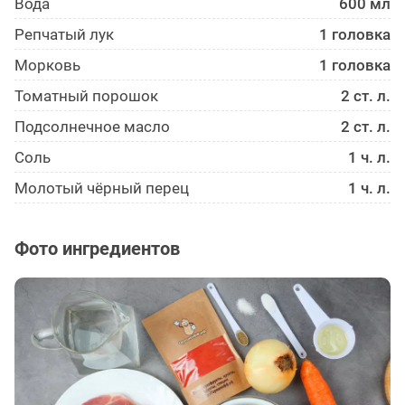
Вода
600 мл
Репчатый лук
1 головка
Морковь
1 головка
Томатный порошок
2 ст. л.
Подсолнечное масло
2 ст. л.
Соль
1 ч. л.
Молотый чёрный перец
1 ч. л.
Фото ингредиентов