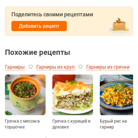
Поделитесь своими рецептами
Добавить рецепт
Похожие рецепты
Гарниры
Гарниры из круп
Гарниры из гречки
Гречка с мясом в
Гречка с курицей в
Бурый рис на
горшочке
духовке
гарнир