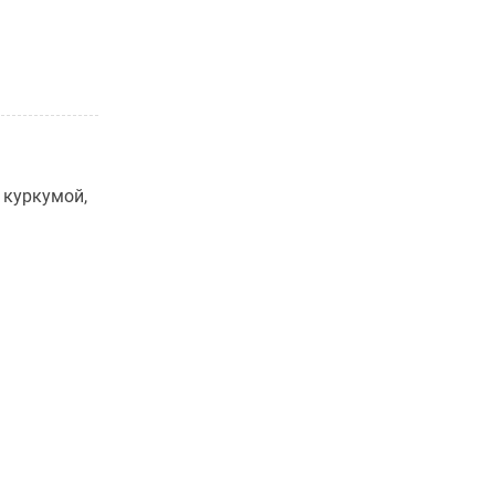
 куркумой,