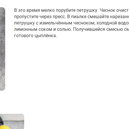
В это время мелко порубите петрушку. Чеснок очист
пропустите через пресс. В пиалке смешайте нареза
петрушку с измельчённым чесноком, холодной водо
лимонным соком и солью. Получившейся смесью с
готового цыплёнка.