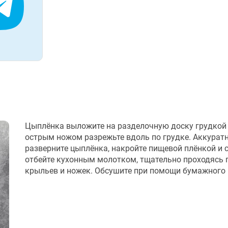
Цыплёнка выложите на разделочную доску грудкой 
острым ножом разрежьте вдоль по грудке. Аккурат
разверните цыплёнка, накройте пищевой плёнкой и 
отбейте кухонным молотком, тщательно проходясь 
крыльев и ножек. Обсушите при помощи бумажного 