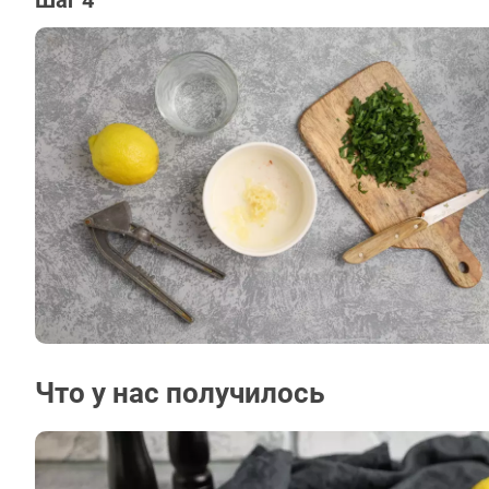
Шаг 4
Что у нас получилось