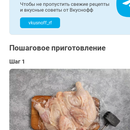
Чтобы не пропустить свежие рецепты
и вкусные советы от Вкуснофф
vkusnoff_rf
Пошаговое приготовление
Шаг 1