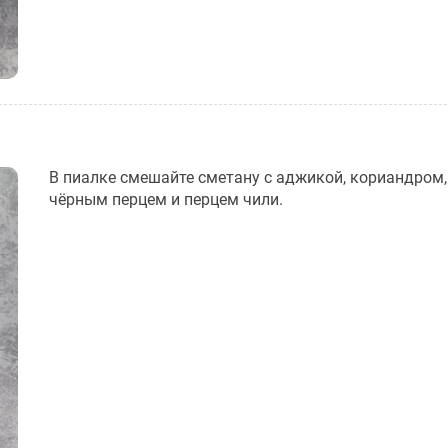
В пиалке смешайте сметану с аджикой, кориандром,
чёрным перцем и перцем чили.