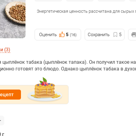
Энергетическая ценность рассчитана для сырых
Оценить
5
Сохранить
5
(16)
 (3)
 цыплёнок табака (цыплёнок тапака). Он получил такое на
ционно готовят это блюдо. Однако цыплёнок табака в духо
рецепт
 г