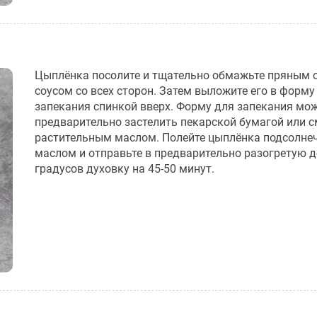
Цыплёнка посолите и тщательно обмажьте пряным
соусом со всех сторон. Затем выложите его в форму
запекания спинкой вверх. Форму для запекания мо
предварительно застелить пекарской бумагой или 
растительным маслом. Полейте цыплёнка подсолн
маслом и отправьте в предварительно разогретую д
градусов духовку на 45-50 минут.