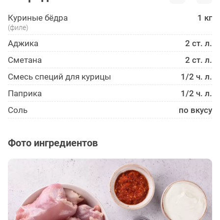
Куриные бёдра
1 кг
(филе)
Аджика
2 ст. л.
Сметана
2 ст. л.
Смесь специй для курицы
1/2 ч. л.
Паприка
1/2 ч. л.
Соль
по вкусу
Фото ингредиентов