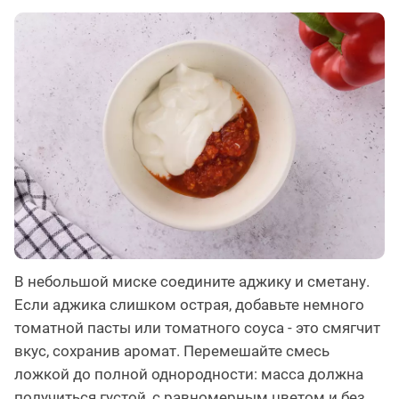
В небольшой миске соедините аджику и сметану.
Если аджика слишком острая, добавьте немного
томатной пасты или томатного соуса - это смягчит
вкус, сохранив аромат. Перемешайте смесь
ложкой до полной однородности: масса должна
получиться густой, с равномерным цветом и без