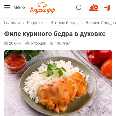
Меню
Главная
Рецепты
Вторые блюда
Вторые блюда 
Филе куриного бедра в духовке
20 мин
6 порций
136 Ккал