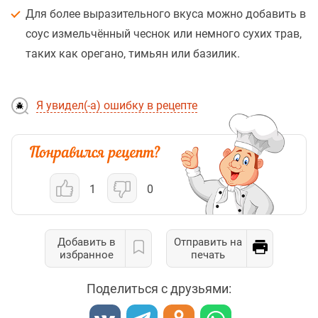
Для более выразительного вкуса можно добавить в
соус измельчённый чеснок или немного сухих трав,
таких как орегано, тимьян или базилик.
Я увидел(-а) ошибку в рецепте
1
0
Добавить в
Отправить на
избранное
печать
Поделиться с друзьями: