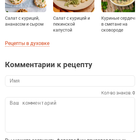
Салат с курицей,
Салат с курицей и
Куриные сердечки
ананасом и сыром
пекинской
в сметане на
капустой
сковороде
Рецепты в духовке
Комментарии к рецепту
Кол-во знаков:
0