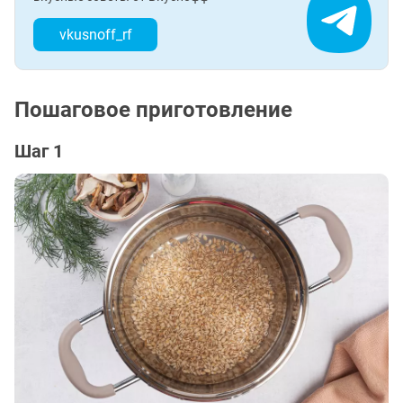
vkusnoff_rf
Пошаговое приготовление
Шаг 1