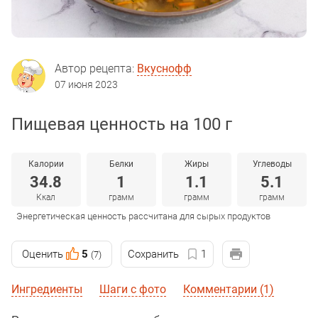
Автор рецепта:
Вкуснофф
07 июня 2023
Пищевая ценность на 100 г
Калории
Белки
Жиры
Углеводы
34.8
1
1.1
5.1
Ккал
грамм
грамм
грамм
Энергетическая ценность рассчитана для сырых продуктов
Оценить
5
Сохранить
1
(7)
Ингредиенты
Шаги с фото
Комментарии (1)