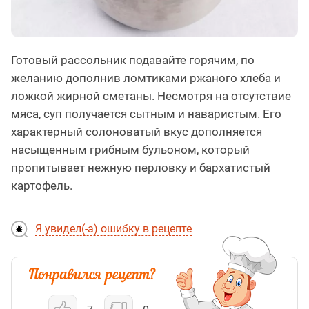
Готовый рассольник подавайте горячим, по
желанию дополнив ломтиками ржаного хлеба и
ложкой жирной сметаны. Несмотря на отсутствие
мяса, суп получается сытным и наваристым. Его
характерный солоноватый вкус дополняется
насыщенным грибным бульоном, который
пропитывает нежную перловку и бархатистый
картофель.
Я увидел(-а) ошибку в рецепте