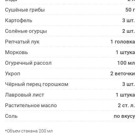
Сушёные грибы
50 г
Картофель
3 шт.
Солёные огурцы
2 шт.
Репчатый лук
1 головка
Морковь
1 штука
Огуречный рассол
100 мл
Укроп
2 веточки
Чёрный перец горошком
3 шт.
Лавровый лист
1 штука
Растительное масло
2 ст. л.
Соль
по вкусу
*Объем стакана 200 мл