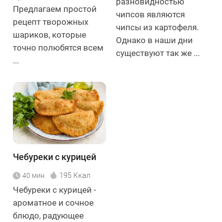
разновидностью
Предлагаем простой
чипсов являются
рецепт творожных
чипсы из картофеля.
шариков, которые
Однако в наши дни
точно полюбятся всем
существуют так же ...
...
Чебуреки с курицей
195 Ккал
40 мин
Чебуреки с курицей -
ароматное и сочное
блюдо, радующее