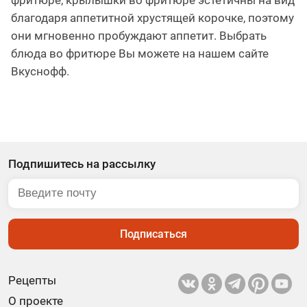
фритюре, крылышки во фритюре эстетичны на вид
благодаря аппетитной хрустящей корочке, поэтому
они мгновенно пробуждают аппетит. Выбрать
блюда во фритюре Вы можете на нашем сайте
Вкуснофф.
Подпишитесь на рассылку
Подписаться
Рецепты
О проекте