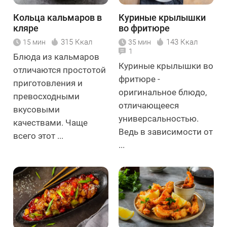
Кольца кальмаров в
Куриные крылышки
кляре
во фритюре
315 Ккал
143 Ккал
15 мин
35 мин
1
Блюда из кальмаров
Куриные крылышки во
отличаются простотой
фритюре -
приготовления и
оригинальное блюдо,
превосходными
отличающееся
вкусовыми
универсальностью.
качествами. Чаще
Ведь в зависимости от
всего этот ...
...