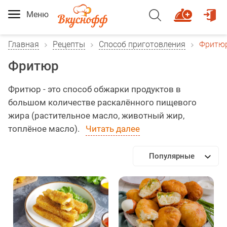
Меню
Главная
Рецепты
Способ приготовления
Фритю
Фритюр
Фритюр - это способ обжарки продуктов в
большом количестве раскалённого пищевого
жира (растительное масло, животный жир,
топлёное масло).
Читать далее
Популярные