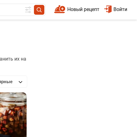
Новый рецепт
Войти
анить их на
ярные