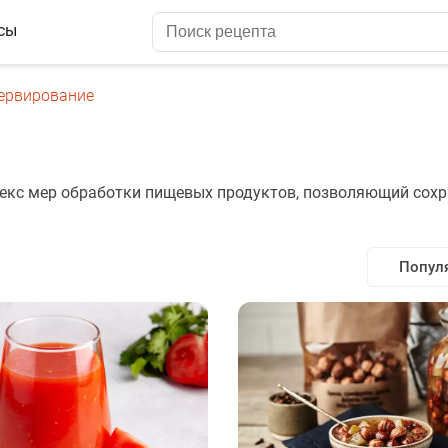
сы
ервирование
кс мер обработки пищевых продуктов, позволяющий сохр
Попул