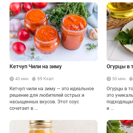
Кетчуп Чили на зиму
Огурцы в 
69 Ккал
40 мин
50 мин
Кетчуп чили на зиму — это идеальное
Огурцы в т
решение для любителей острых и
это уникал
насыщенных вкусов. Этот соус
подходящая
сочетает в ...
и ...