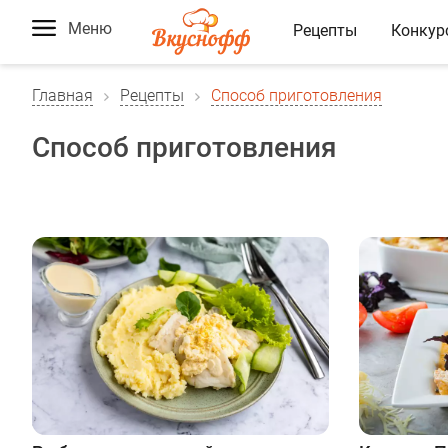
Меню
Рецепты
Конкур
Главная
Рецепты
Способ приготовления
Способ приготовления