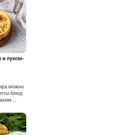
 и луком-
мира можно
епты блюд
ким ...