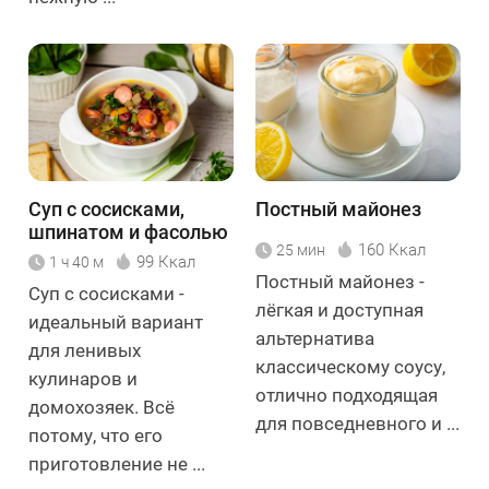
Суп с сосисками,
Постный майонез
шпинатом и фасолью
160 Ккал
25 мин
99 Ккал
1 ч 40 м
Постный майонез -
Суп с сосисками -
лёгкая и доступная
идеальный вариант
альтернатива
для ленивых
классическому соусу,
кулинаров и
отлично подходящая
домохозяек. Всё
для повседневного и ...
потому, что его
приготовление не ...