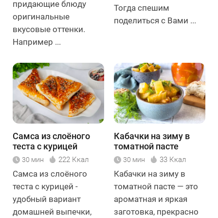
придающие блюду
Тогда спешим
оригинальные
поделиться с Вами ...
вкусовые оттенки.
Например ...
Самса из слоёного
Кабачки на зиму в
теста с курицей
томатной пасте
222 Ккал
33 Ккал
30 мин
30 мин
Самса из слоёного
Кабачки на зиму в
теста с курицей -
томатной пасте — это
удобный вариант
ароматная и яркая
домашней выпечки,
заготовка, прекрасно