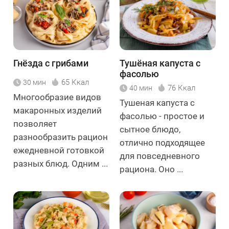
Гнёзда с грибами
Тушёная капуста с
фасолью
65 Ккал
30 мин
76 Ккал
40 мин
Многообразие видов
Тушеная капуста с
макаронных изделий
фасолью - простое и
позволяет
сытное блюдо,
разнообразить рацион
отлично подходящее
ежедневной готовкой
для повседневного
разных блюд. Одним ...
рациона. Оно ...