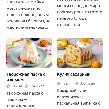
аппетитные стейки
многих народов мира,
могут служить не
поэтому рецепты этого
только полноценным
первого блюда
основным блюдом, но
отличаются ...
и дополнительным ...
Творожная пасха с
Кулич сахарный
изюмом
306 Ккал
45 мин
274 Ккал
40 мин
Сахарный кулич -
Творожная пасха с
классическая
изюмом —
пасхальная выпечка с
традиционный