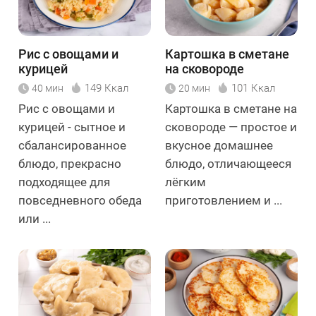
Рис с овощами и
Картошка в сметане
курицей
на сковороде
149 Ккал
101 Ккал
40 мин
20 мин
Рис с овощами и
Картошка в сметане на
курицей - сытное и
сковороде — простое и
сбалансированное
вкусное домашнее
блюдо, прекрасно
блюдо, отличающееся
подходящее для
лёгким
повседневного обеда
приготовлением и ...
или ...