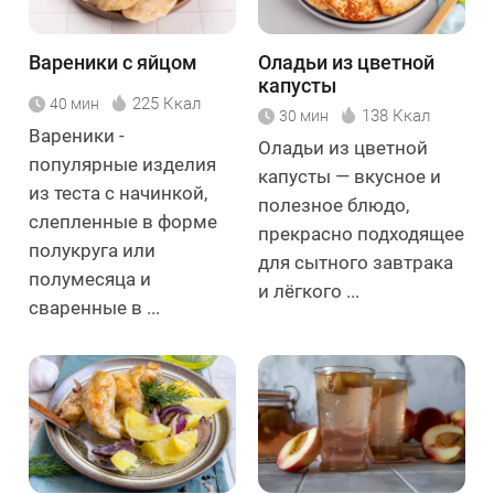
Вареники с яйцом
Оладьи из цветной
капусты
225 Ккал
40 мин
138 Ккал
30 мин
Вареники -
Оладьи из цветной
популярные изделия
капусты — вкусное и
из теста с начинкой,
полезное блюдо,
слепленные в форме
прекрасно подходящее
полукруга или
для сытного завтрака
полумесяца и
и лёгкого ...
сваренные в ...