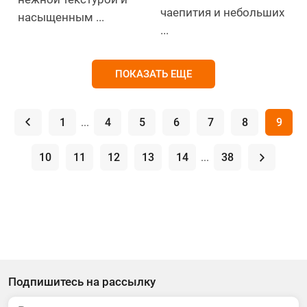
чаепития и небольших
насыщенным ...
...
ПОКАЗАТЬ ЕЩЕ
.
1
...
4
5
6
7
8
9
10
11
12
13
14
...
38
.
Подпишитесь на рассылку