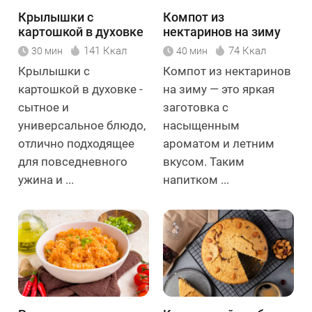
Крылышки с
Компот из
картошкой в духовке
нектаринов на зиму
141 Ккал
74 Ккал
30 мин
40 мин
Крылышки с
Компот из нектаринов
картошкой в духовке -
на зиму — это яркая
сытное и
заготовка с
универсальное блюдо,
насыщенным
отлично подходящее
ароматом и летним
для повседневного
вкусом. Таким
ужина и ...
напитком ...