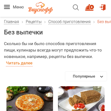
Меню
Главная
Рецепты
Способ приготовления
Без вы
Без выпечки
Сколько бы ни было способов приготовления
пищи, кулинары всегда могут предложить что-то
новенькое, например, рецепты без выпечки.
Читать далее
Популярные