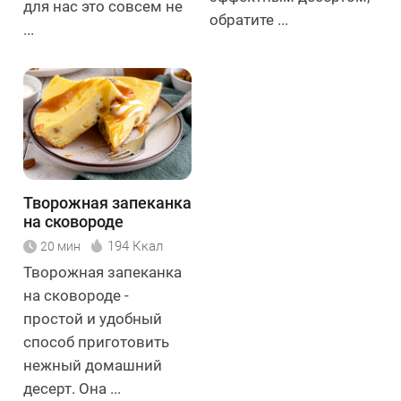
для нас это совсем не
обратите ...
...
Творожная запеканка
на сковороде
194 Ккал
20 мин
Творожная запеканка
на сковороде -
простой и удобный
способ приготовить
нежный домашний
десерт. Она ...