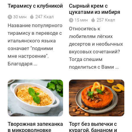
Тирамису с клубникой
Сырный крем с
цукатами из имбиря
247 Ккал
30 мин
257 Ккал
15 мин
Название популярного
Относитесь к
тирамису в переводе с
любителям лёгких
итальянского языка
десертов и необычных
означает "подними
вкусовых сочетаний?
мне настроение".
Тогда спешим
Благодаря ...
поделиться с Вами ...
Творожная запеканка
Торт без выпечки с
в микроволновке
курагой, бананом и