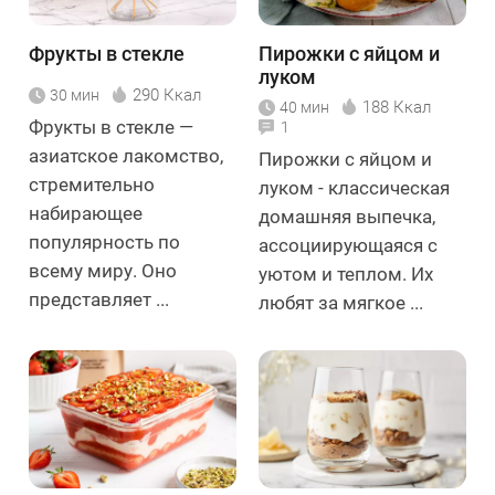
Фрукты в стекле
Пирожки с яйцом и
луком
290 Ккал
30 мин
188 Ккал
40 мин
Фрукты в стекле —
1
азиатское лакомство,
Пирожки с яйцом и
стремительно
луком - классическая
набирающее
домашняя выпечка,
популярность по
ассоциирующаяся с
всему миру. Оно
уютом и теплом. Их
представляет ...
любят за мягкое ...