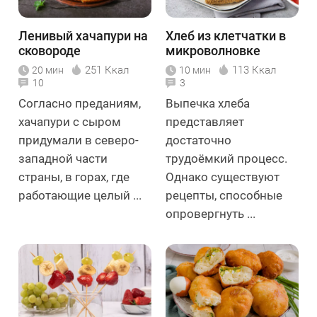
Ленивый хачапури на
Хлеб из клетчатки в
сковороде
микроволновке
251 Ккал
113 Ккал
20 мин
10 мин
10
3
Согласно преданиям,
Выпечка хлеба
хачапури с сыром
представляет
придумали в северо-
достаточно
западной части
трудоёмкий процесс.
страны, в горах, где
Однако существуют
работающие целый ...
рецепты, способные
опровергнуть ...