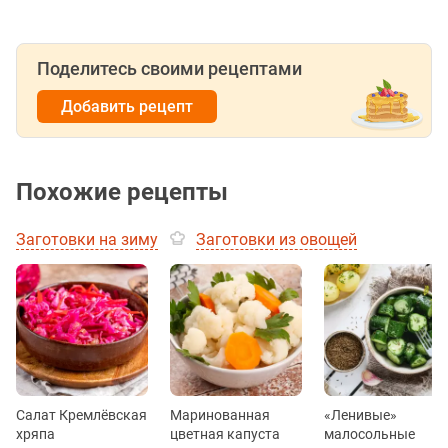
Поделитесь своими рецептами
Добавить рецепт
Похожие рецепты
Заготовки на зиму
Заготовки из овощей
Салат Кремлёвская
Маринованная
«Ленивые»
хряпа
цветная капуста
малосольные