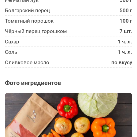
Репчатый лук
500 г
Болгарский перец
500 г
Томатный порошок
100 г
Чёрный перец горошком
7 шт.
Сахар
1 ч. л.
Соль
1 ч. л.
Оливковое масло
по вкусу
Фото ингредиентов