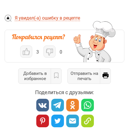
Я увидел(-а) ошибку в рецепте
3
0
Добавить в
Отправить на
избранное
печать
Поделиться с друзьями: