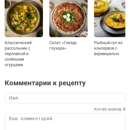
Классический
Салат «Гнездо
Рыбный суп из
рассольник с
глухаря»
консервов с
перловкой и
вермишелью
солёными
огурцами
Комментарии к рецепту
Кол-во знаков:
0