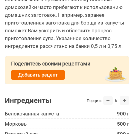
домохозяйки часто прибегают к использованию
домашних заготовок. Например, заранее
приготовленная заготовка для борща из капусты
поможет Вам ускорить и облегчить процесс
приготовления супа. Указанное количество
ингредиентов рассчитано на банки 0,5 л и 0,75 л.
Поделитесь своими рецептами
Добавить рецепт
Ингредиенты
6
Порции:
Белокоча­нная капуста
900 г
Морковь
500 г