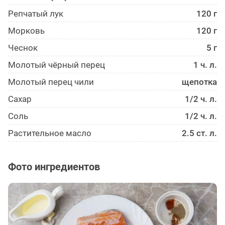
Репчатый лук
120 г
Морковь
120 г
Чеснок
5 г
Молотый чёрный перец
1 ч. л.
Молотый перец чили
щепотка
Сахар
1/2 ч. л.
Соль
1/2 ч. л.
Растительное масло
2.5 ст. л.
Фото ингредиентов