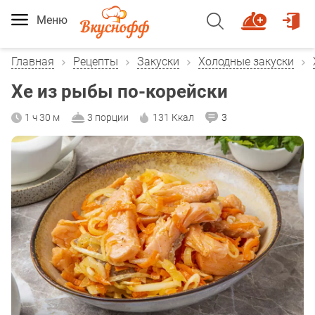
Меню
Главная
Рецепты
Закуски
Холодные закуски
Хе из рыбы по-корейски
1 ч 30 м
3 порции
131 Ккал
3