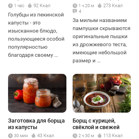
92 Ккал
273 Ккал
1 час
1 ч 20 м
4
Голубцы из пекинской
За милым названием
капусты - это
пампушки скрываются
изысканное блюдо,
оригинальные пышки
пользующееся особой
из дрожжевого теста,
популярностью
имеющие небольшой
благодаря своему ...
размер и ...
Заготовка для борща
Борщ с курицей,
из капусты
свёклой и свежей
капустой
43 Ккал
113 Ккал
30 мин
2 ч 30 м