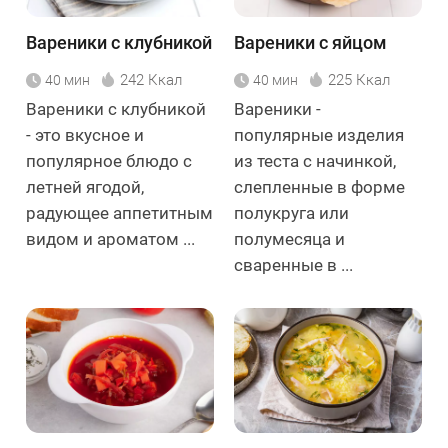
Вареники с клубникой
Вареники с яйцом
242 Ккал
225 Ккал
40 мин
40 мин
Вареники с клубникой
Вареники -
- это вкусное и
популярные изделия
популярное блюдо с
из теста с начинкой,
летней ягодой,
слепленные в форме
радующее аппетитным
полукруга или
видом и ароматом ...
полумесяца и
сваренные в ...