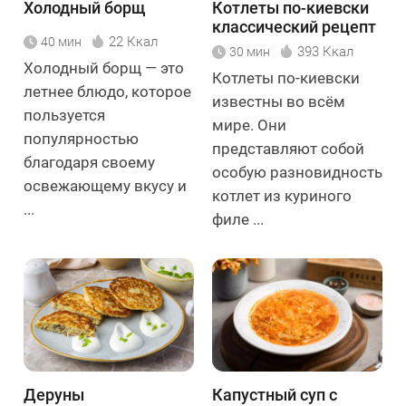
Холодный борщ
Котлеты по-киевски
классический рецепт
22 Ккал
40 мин
393 Ккал
30 мин
Холодный борщ — это
Котлеты по-киевски
летнее блюдо, которое
известны во всём
пользуется
мире. Они
популярностью
представляют собой
благодаря своему
особую разновидность
освежающему вкусу и
котлет из куриного
...
филе ...
Деруны
Капустный суп с