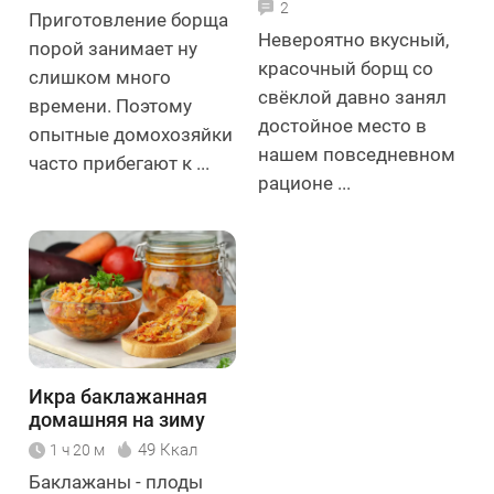
2
Приготовление борща
Невероятно вкусный,
порой занимает ну
красочный борщ со
слишком много
свёклой давно занял
времени. Поэтому
достойное место в
опытные домохозяйки
нашем повседневном
часто прибегают к ...
рационе ...
Икра баклажанная
домашняя на зиму
49 Ккал
1 ч 20 м
Баклажаны - плоды