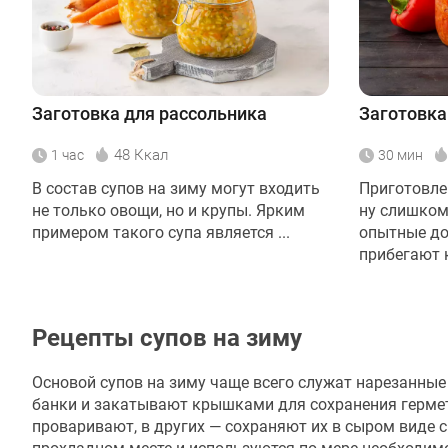
Заготовка для рассольника
Заготовка
48 Ккал
1 час
30 мин
В состав супов на зиму могут входить
Приготовле
не только овощи, но и крупы. Ярким
ну слишком
примером такого супа является ...
опытные до
прибегают к 
Рецепты супов на зиму
Основой супов на зиму чаще всего служат нарезанны
банки и закатывают крышками для сохранения гермет
проваривают, в других — сохраняют их в сыром виде с