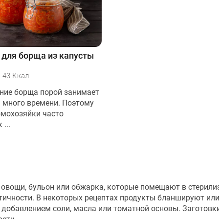
 для борща из капусты
43 Ккал
ние борща порой занимает
 много времени. Поэтому
мохозяйки часто
...
е овощи, бульон или обжарка, которые помещают в стерил
ичности. В некоторых рецептах продукты бланшируют ил
 добавлением соли, масла или томатной основы. Заготовки