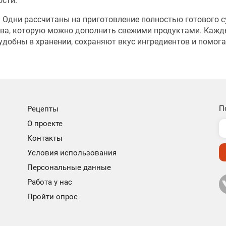
ости.
. Одни рассчитаны на приготовление полностью готового с
нова, которую можно дополнить свежими продуктами. Каж
 удобны в хранении, сохраняют вкус ингредиентов и помог
П
Рецепты
О проекте
Контакты
Условия использования
Персональные данные
Работа у нас
Пройти опрос