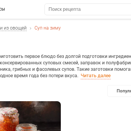
сы
и из овощей
Суп на зиму
риготовить первое блюдо без долгой подготовки ингредиен
 консервированных суповых смесей, заправок и полуфабри
ника, грибных и фасолевых супов. Такие заготовки помог
одное время года без потери вкуса.
Читать далее
Попул