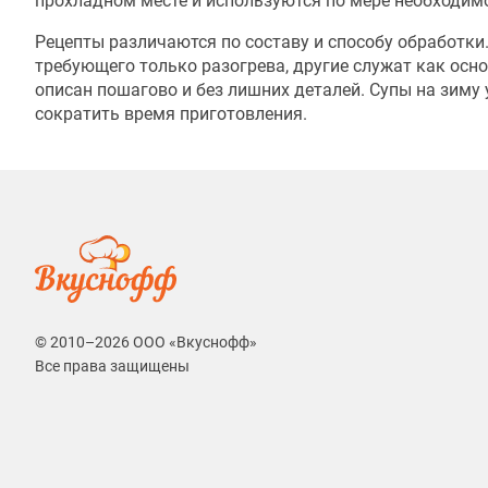
прохладном месте и используются по мере необходим
Рецепты различаются по составу и способу обработки
требующего только разогрева, другие служат как ос
описан пошагово и без лишних деталей. Супы на зиму
сократить время приготовления.
© 2010–2026 ООО «Вкуснофф»
Все права защищены