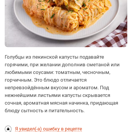
Голубцы из пекинской капусты подавайте
горячими, при желании дополнив сметаной или
любимыми соусами: томатным, чесночным,
горчичным. Это блюдо отличается
непревзойдённым вкусом и ароматом. Под
нежнейшими листьями капусты скрывается
сочная, ароматная мясная начинка, придающая
блюду сытность и питательность.
Я увидел(-а) ошибку в рецепте