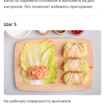
капусты нарежьте соломкой и выложите на дно
кастрюли. Это позволит избежать пригорания.
Шаг 5
На рабочую поверхность выложите