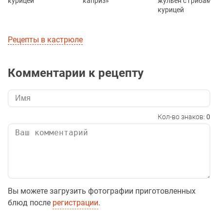
курицей
каприз»
жульен с грибами 
курицей
Рецепты в кастрюле
Комментарии к рецепту
Кол-во знаков:
0
Вы можете загрузить фотографии приготовленных
блюд после
регистрации
.