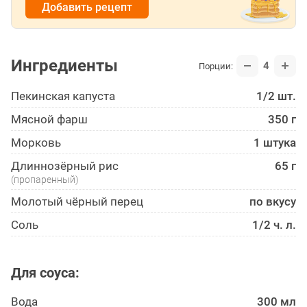
Добавить рецепт
Ингредиенты
4
Порции:
Пекинская капуста
1/2 шт.
Мясной фарш
350 г
Морковь
1 штука
Длиннозёрный рис
65 г
(пропаренный)
Молотый чёрный перец
по вкусу
Соль
1/2 ч. л.
Для соуса:
Вода
300 мл