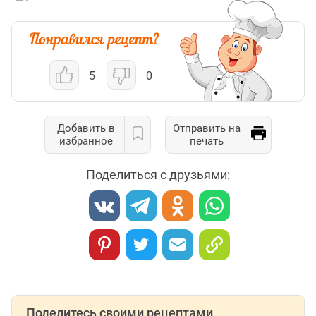
5
0
Добавить в
Отправить на
избранное
печать
Поделиться с друзьями:
Поделитесь своими рецептами