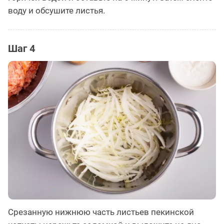
воду и обсушите листья.
Шаг 4
Срезанную нижнюю часть листьев пекинской