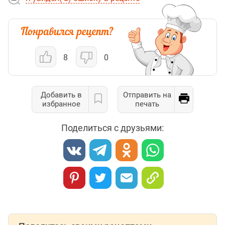
8
0
Добавить в
Отправить на
избранное
печать
Поделиться с друзьями: