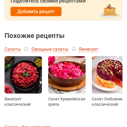
Поделитесь своими рецептами
Добавить рецепт
Похожие рецепты
Салаты
Овощные салаты
Винегрет
Винегрет
Салат Кремлёвская
Салат Любовница
классический
хряпа
классический