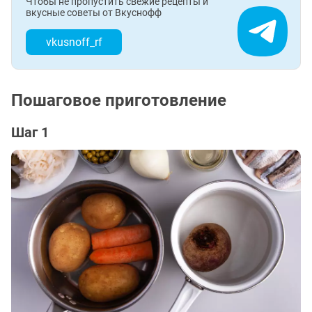
Чтобы не пропустить свежие рецепты и
вкусные советы от Вкуснофф
vkusnoff_rf
Пошаговое приготовление
Шаг 1