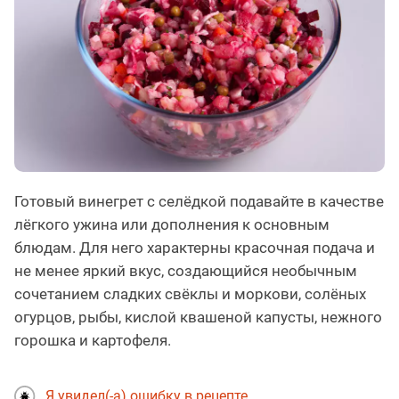
Готовый винегрет с селёдкой подавайте в качестве
лёгкого ужина или дополнения к основным
блюдам. Для него характерны красочная подача и
не менее яркий вкус, создающийся необычным
сочетанием сладких свёклы и моркови, солёных
огурцов, рыбы, кислой квашеной капусты, нежного
горошка и картофеля.
Я увидел(-а) ошибку в рецепте