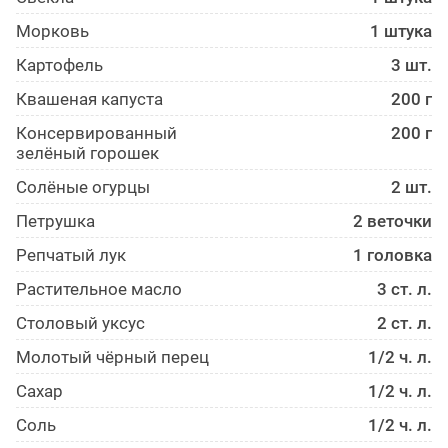
Морковь
1 штука
Картофель
3 шт.
Квашеная капуста
200 г
Консервированный
200 г
зелёный горошек
Солёные огурцы
2 шт.
Петрушка
2 веточки
Репчатый лук
1 головка
Растительное масло
3 ст. л.
Столовый уксус
2 ст. л.
Молотый чёрный перец
1/2 ч. л.
Сахар
1/2 ч. л.
Соль
1/2 ч. л.