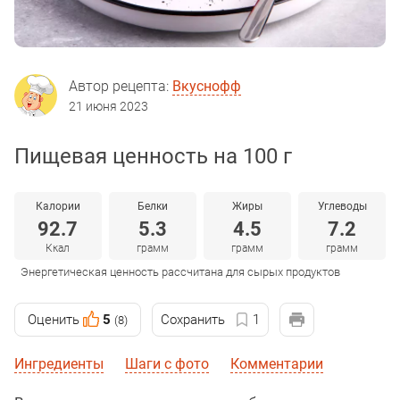
Автор рецепта:
Вкуснофф
21 июня 2023
Пищевая ценность на 100 г
Калории
Белки
Жиры
Углеводы
92.7
5.3
4.5
7.2
Ккал
грамм
грамм
грамм
Энергетическая ценность рассчитана для сырых продуктов
Оценить
5
Сохранить
1
(8)
Ингредиенты
Шаги с фото
Комментарии