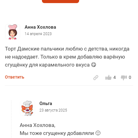
Анна Хохлова
14 апреля 2023
Торт Дамские пальчики люблю с детства, никогда
не надоедает. Только в крем добавляю варёную
сгущёнку для карамельного вкуса 😋
Ответить
4
0
Ольга
23 августа 2025
Анна Хохлова,
Мы тоже сгущенку добавляли 🙂