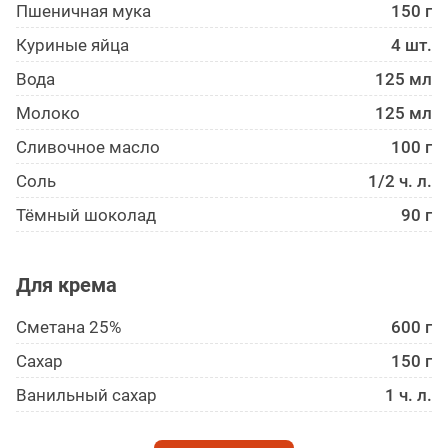
Пшеничная мука
150 г
Куриные яйца
4 шт.
Вода
125 мл
Молоко
125 мл
Сливочное масло
100 г
Соль
1/2 ч. л.
Тёмный шоколад
90 г
Для крема
Сметана 25%
600 г
Сахар
150 г
Ванильный сахар
1 ч. л.