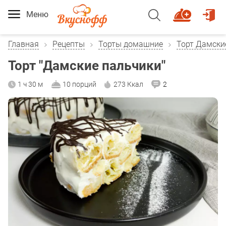
Меню
Главная
Рецепты
Торты домашние
Торт Дамски
Торт "Дамские пальчики"
1 ч 30 м
10 порций
273 Ккал
2