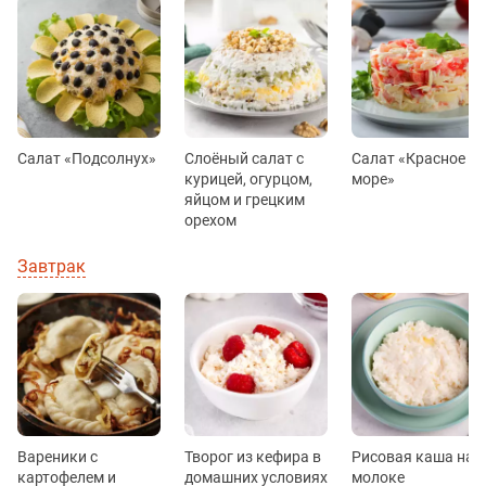
Салат «Подсолнух»
Слоёный салат с
Салат «Красное
курицей, огурцом,
море»
яйцом и грецким
орехом
Завтрак
Вареники с
Творог из кефира в
Рисовая каша на
картофелем и
домашних условиях
молоке