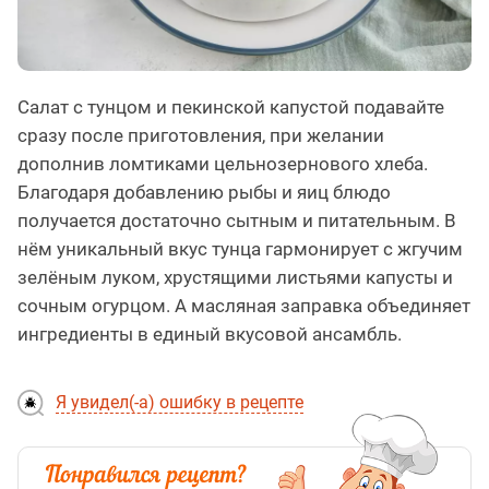
Салат с тунцом и пекинской капустой подавайте
сразу после приготовления, при желании
дополнив ломтиками цельнозернового хлеба.
Благодаря добавлению рыбы и яиц блюдо
получается достаточно сытным и питательным. В
нём уникальный вкус тунца гармонирует с жгучим
зелёным луком, хрустящими листьями капусты и
сочным огурцом. А масляная заправка объединяет
ингредиенты в единый вкусовой ансамбль.
Я увидел(-а) ошибку в рецепте