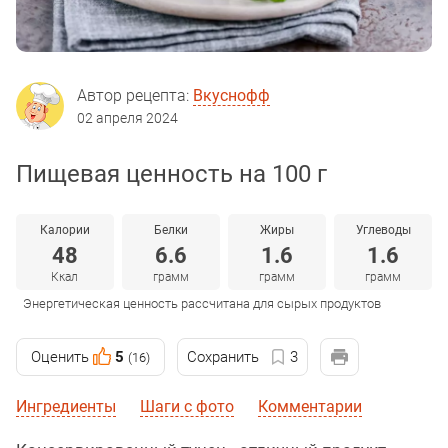
Автор рецепта:
Вкуснофф
02 апреля 2024
Пищевая ценность на 100 г
Калории
Белки
Жиры
Углеводы
48
6.6
1.6
1.6
Ккал
грамм
грамм
грамм
Энергетическая ценность рассчитана для сырых продуктов
Оценить
5
Сохранить
3
(16)
Ингредиенты
Шаги с фото
Комментарии