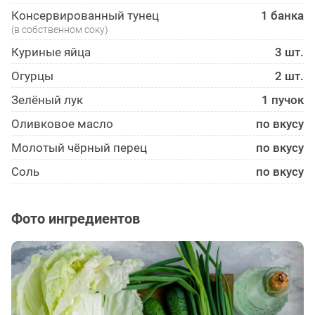
Консервированный тунец
1 банка
(в собственном соку)
Куриные яйца
3 шт.
Огурцы
2 шт.
Зелёный лук
1 пучок
Оливковое масло
по вкусу
Молотый чёрный перец
по вкусу
Соль
по вкусу
Фото ингредиентов