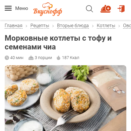
Меню
Главная
Рецепты
Вторые блюда
Котлеты
Ов
Морковные котлеты с тофу и
семенами чиа
40 мин
3 порции
187 Ккал