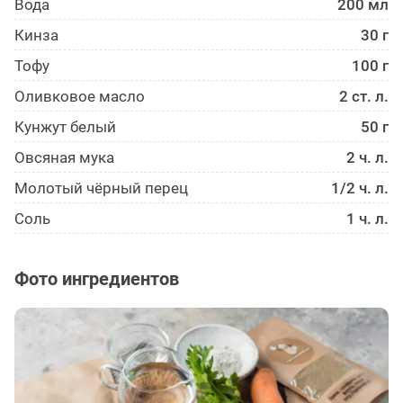
Вода
200 мл
Кинза
30 г
Тофу
100 г
Оливковое масло
2 ст. л.
Кунжут белый
50 г
Овсяная мука
2 ч. л.
Молотый чёрный перец
1/2 ч. л.
Соль
1 ч. л.
Фото ингредиентов