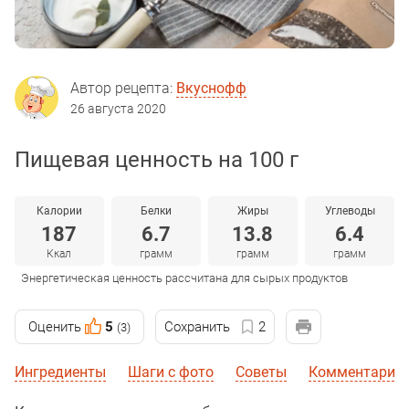
Автор рецепта:
Вкуснофф
26 августа 2020
Пищевая ценность на 100 г
Калории
Белки
Жиры
Углеводы
187
6.7
13.8
6.4
Ккал
грамм
грамм
грамм
Энергетическая ценность рассчитана для сырых продуктов
Оценить
5
Сохранить
2
(3)
Ингредиенты
Шаги с фото
Советы
Комментарии