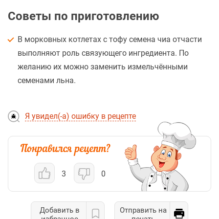
Советы по приготовлению
В морковных котлетах с тофу семена чиа отчасти
выполняют роль связующего ингредиента. По
желанию их можно заменить измельчёнными
семенами льна.
Я увидел(-а) ошибку в рецепте
3
0
Добавить в
Отправить на