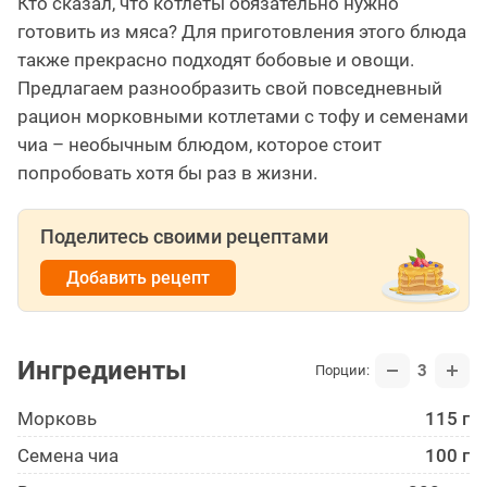
Кто сказал, что котлеты обязательно нужно
готовить из мяса? Для приготовления этого блюда
также прекрасно подходят бобовые и овощи.
Предлагаем разнообразить свой повседневный
рацион морковными котлетами с тофу и семенами
чиа – необычным блюдом, которое стоит
попробовать хотя бы раз в жизни.
Поделитесь своими рецептами
Добавить рецепт
Ингредиенты
3
Порции:
Морковь
115 г
Семена чиа
100 г