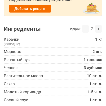
Добавить рецепт
Ингредиенты
7
Порции:
Кабачки
1 кг
(молодые)
Морковь
2 шт.
Репчатый лук
1 головка
Чеснок
3 зубчика
Растительное масло
10 ст. л.
Сахар
1 ст. л.
Молотый кориандр
1.5 ч. л.
Соевый соус
1 ст. л.