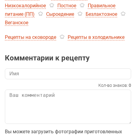
Низкокалорийное
Постное
Правильное
питание (ПП)
Сыроедение
Безлактозное
Веганское
Рецепты на сковороде
Рецепты в холодильнике
Комментарии к рецепту
Кол-во знаков:
0
Вы можете загрузить фотографии приготовленных