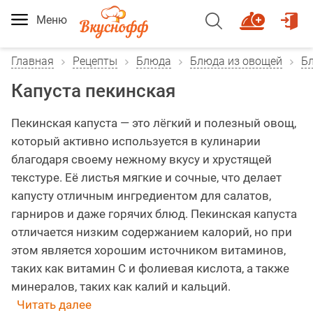
Меню
Главная
Рецепты
Блюда
Блюда из овощей
Б
Капуста пекинская
Пекинская капуста — это лёгкий и полезный овощ,
который активно используется в кулинарии
благодаря своему нежному вкусу и хрустящей
текстуре. Её листья мягкие и сочные, что делает
капусту отличным ингредиентом для салатов,
гарниров и даже горячих блюд. Пекинская капуста
отличается низким содержанием калорий, но при
этом является хорошим источником витаминов,
таких как витамин C и фолиевая кислота, а также
минералов, таких как калий и кальций.
Читать далее