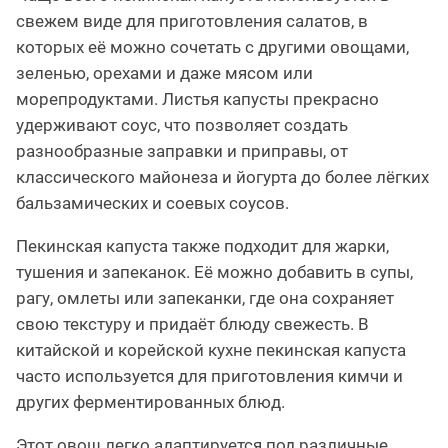
свежем виде для приготовления салатов, в
которых её можно сочетать с другими овощами,
зеленью, орехами и даже мясом или
морепродуктами. Листья капусты прекрасно
удерживают соус, что позволяет создать
разнообразные заправки и приправы, от
классического майонеза и йогурта до более лёгких
бальзамических и соевых соусов.
Пекинская капуста также подходит для жарки,
тушения и запеканок. Её можно добавить в супы,
рагу, омлеты или запеканки, где она сохраняет
свою текстуру и придаёт блюду свежесть. В
китайской и корейской кухне пекинская капуста
часто используется для приготовления кимчи и
других ферментированных блюд.
Этот овощ легко адаптируется под различные