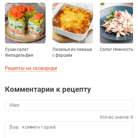
Суши-салат
Лазанья из лаваша
Салат Нежность
Филадельфия
с фаршем
Рецепты на сковороде
Комментарии к рецепту
Кол-во знаков:
0