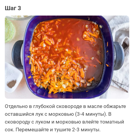
Шаг 3
Отдельно в глубокой сковороде в масле обжарьте
оставшийся лук с морковью (3-4 минуты). В
сковороду с луком и морковью влейте томатный
сок. Перемешайте и тушите 2-3 минуты.