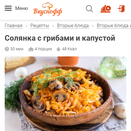
Меню
Главная
Рецепты
Вторые блюда
Вторые блюда 
Солянка с грибами и капустой
50 мин
4 порции
48 Ккал