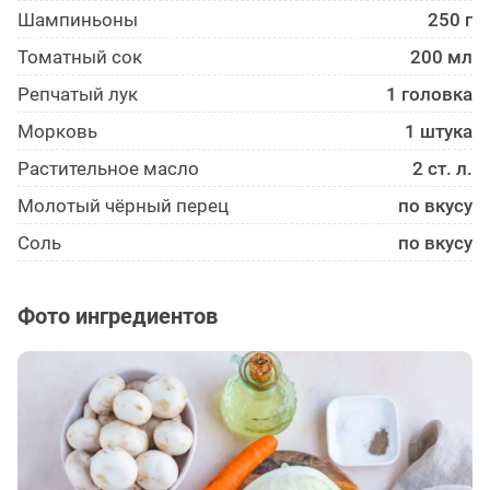
Шампиньоны
250 г
Томатный сок
200 мл
Репчатый лук
1 головка
Морковь
1 штука
Растительное масло
2 ст. л.
Молотый чёрный перец
по вкусу
Соль
по вкусу
Фото ингредиентов