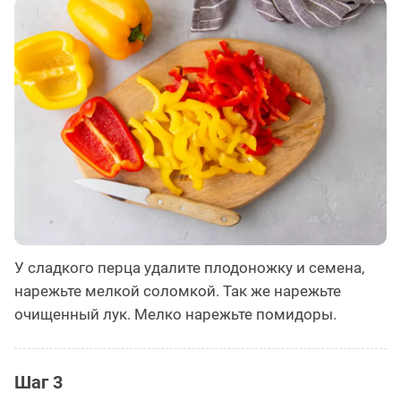
У сладкого перца удалите плодоножку и семена,
нарежьте мелкой соломкой. Так же нарежьте
очищенный лук. Мелко нарежьте помидоры.
Шаг 3