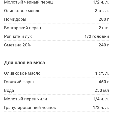
Молотый чёрный перец
1/2 ч. л.
Оливковое масло
3 ст. л.
Помидоры
280 г
Болгарский перец
2 шт.
Репчатый лук
1/2 головки
Сметана 20%
240 г
Для слоя из мяса
Оливковое масло
1 ст. л.
Говяжий фарш
450 г
Вода
250 мл
Молотый перец чили
1/4 ч. л.
Гранулированный чеснок
1/2 ч. л.