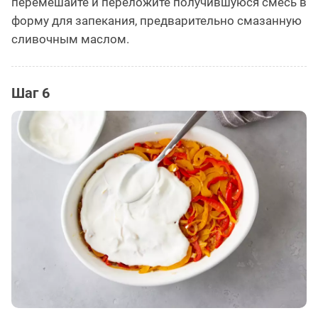
перемешайте и переложите получившуюся смесь в
форму для запекания, предварительно смазанную
сливочным маслом.
Шаг 6