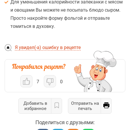
Для уменьшения калорийности запеканки с мясом
и овощами Вы можете не посыпать блюдо сыром.
Просто накройте форму фольгой и отправьте
томиться в духовку.
Я увидел(-а) ошибку в рецепте
7
0
Добавить в
Отправить на
избранное
печать
Поделиться с друзьями: