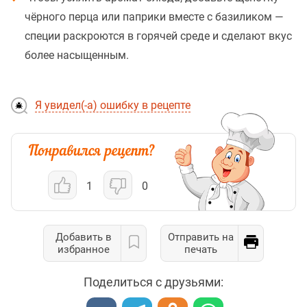
чёрного перца или паприки вместе с базиликом —
специи раскроются в горячей среде и сделают вкус
более насыщенным.
Я увидел(-а) ошибку в рецепте
1
0
Добавить в
Отправить на
избранное
печать
Поделиться с друзьями: