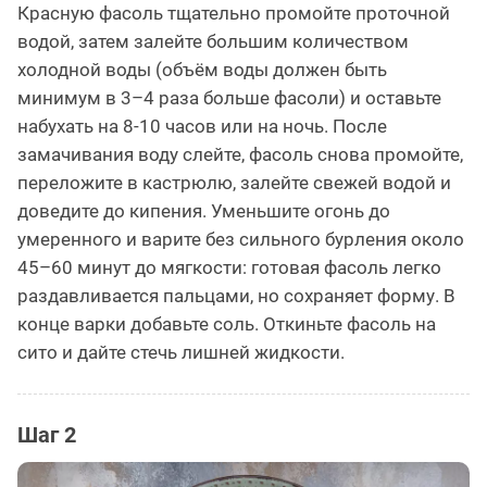
Красную фасоль тщательно промойте проточной
водой, затем залейте большим количеством
холодной воды (объём воды должен быть
минимум в 3–4 раза больше фасоли) и оставьте
набухать на 8-10 часов или на ночь. После
замачивания воду слейте, фасоль снова промойте,
переложите в кастрюлю, залейте свежей водой и
доведите до кипения. Уменьшите огонь до
умеренного и варите без сильного бурления около
45–60 минут до мягкости: готовая фасоль легко
раздавливается пальцами, но сохраняет форму. В
конце варки добавьте соль. Откиньте фасоль на
сито и дайте стечь лишней жидкости.
Шаг 2