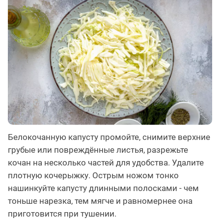
Белокочанную капусту промойте, снимите верхние
грубые или повреждённые листья, разрежьте
кочан на несколько частей для удобства. Удалите
плотную кочерыжку. Острым ножом тонко
нашинкуйте капусту длинными полосками - чем
тоньше нарезка, тем мягче и равномернее она
приготовится при тушении.