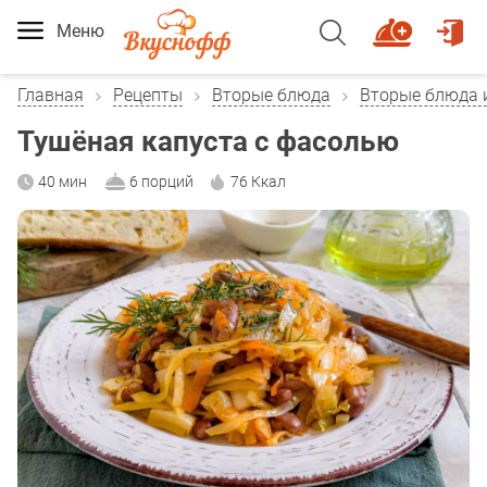
Меню
Главная
Рецепты
Вторые блюда
Вторые блюда 
Тушёная капуста с фасолью
40 мин
6 порций
76 Ккал