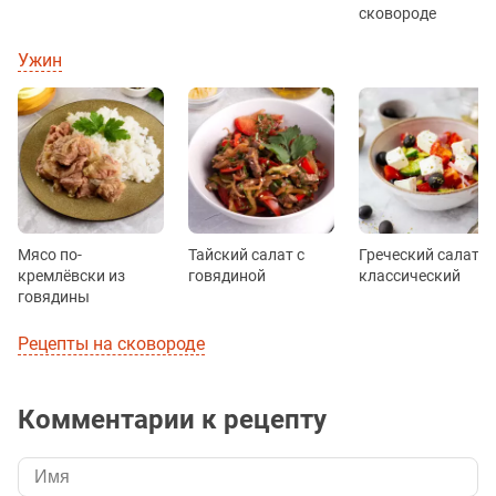
сковороде
Ужин
Мясо по-
Тайский салат с
Греческий салат
кремлёвски из
говядиной
классический
говядины
Рецепты на сковороде
Комментарии к рецепту