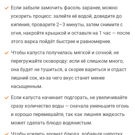
Если забыли замочить фасоль заранее, можно
ускорить процесс: залейте её водой, доведите до
кипения, проварите 2–3 минуты, затем снимите с
огня, накройте крышкой и оставьте на 1 час — после
этого варка пойдёт быстрее и равномернее.
Чтобы капуста получилась мягкой и сочной, не
перегружайте сковороду: если её слишком много,
она будет не тушиться, а скорее вариться и отдаст
лишний сок, из-за чего вкус станет менее
насыщенным.
Если капуста начинает подгорать, не увеличивайте
сразу количество воды — сначала уменьшите огонь
и хорошо перемешайте, так как лишняя жидкость
может сделать блюдо водянистым.
Чтобы усилить аромат блюда, добавьте щепотку