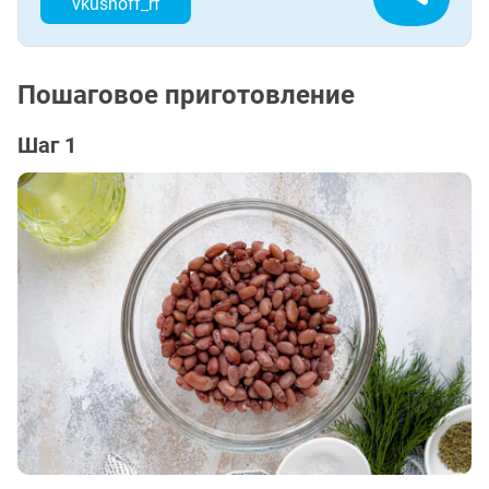
vkusnoff_rf
Пошаговое приготовление
Шаг 1