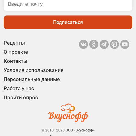
Подписаться
Рецепты
О проекте
Контакты
Условия использования
Персональные данные
Работа у нас
Пройти опрос
© 2010–2026 ООО «Вкуснофф»