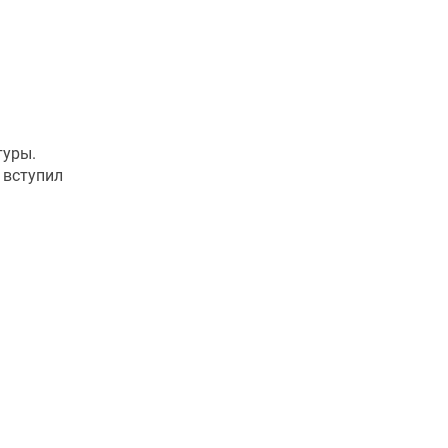
туры.
 вступил