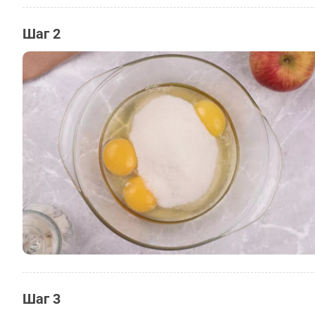
Шаг 2
Шаг 3