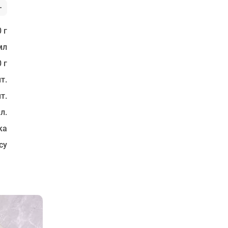
 г
мл
 г
т.
т.
 л.
ка
су