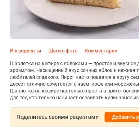
Ингредиенты
Шаги с фото
Комментарии
Шарлотка на кефире с яблоками — простое и вкусное
ароматом. Насыщенный вкус сочных яблок и нежная т
любителей сладкого. Пирог часто подается в кругу се
десерт отлично сочетается с чаем, кофе или морожены
Шарлотка на кефире настолько проста в приготовлени
для тех, кто только начинает осваивать кулинарное ис
Поделитесь своими рецептами
Добавить 