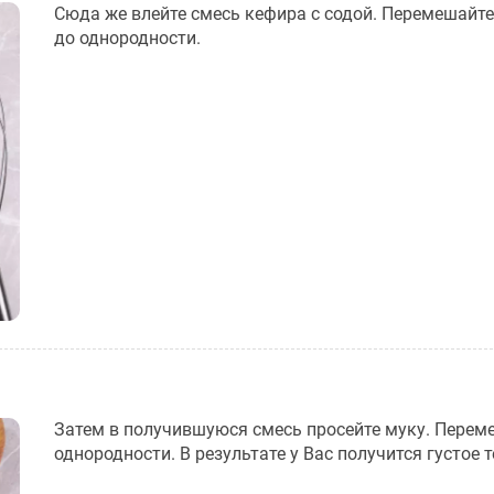
Сюда же влейте смесь кефира с содой. Перемешайт
до однородности.
Затем в получившуюся смесь просейте муку. Перем
однородности. В результате у Вас получится густое т