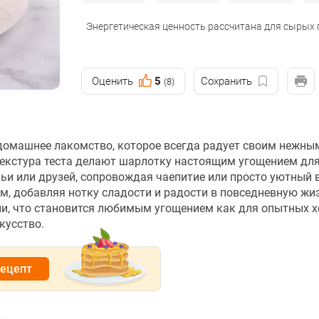
Энергетическая ценность рассчитана для сырых
Оценить
5
Сохранить
(8)
 домашнее лакомство, которое всегда радует своим нежны
екстура теста делают шарлотку настоящим угощением для
мьи или друзей, сопровождая чаепитие или просто уютный 
м, добавляя нотку сладости и радости в повседневную жи
и, что становится любимым угощением как для опытных хо
кусство.
рецепт