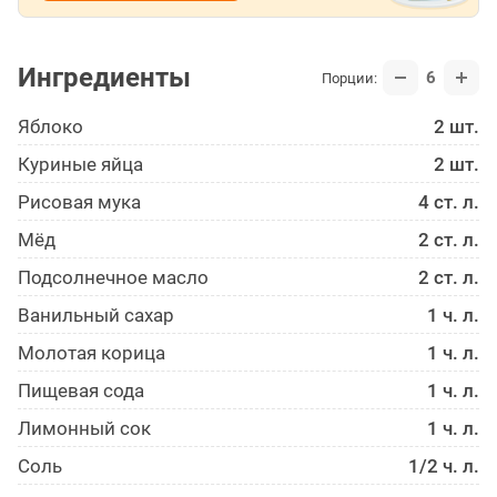
Ингредиенты
6
Порции:
Яблоко
2 шт.
Куриные яйца
2 шт.
Рисовая мука
4 ст. л.
Мёд
2 ст. л.
Подсолнечное масло
2 ст. л.
Ванильный сахар
1 ч. л.
Молотая корица
1 ч. л.
Пищевая сода
1 ч. л.
Лимонный сок
1 ч. л.
Соль
1/2 ч. л.