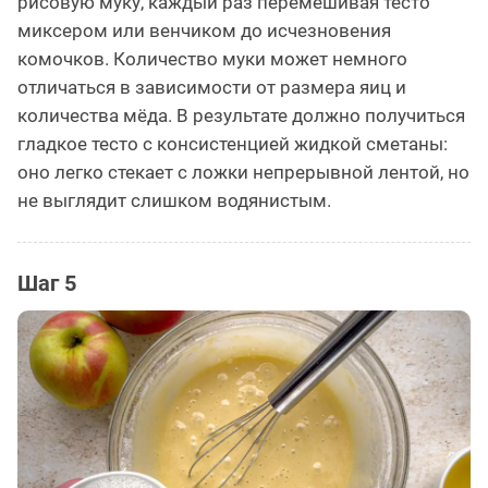
рисовую муку, каждый раз перемешивая тесто
миксером или венчиком до исчезновения
комочков. Количество муки может немного
отличаться в зависимости от размера яиц и
количества мёда. В результате должно получиться
гладкое тесто с консистенцией жидкой сметаны:
оно легко стекает с ложки непрерывной лентой, но
не выглядит слишком водянистым.
Шаг 5