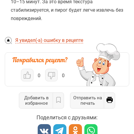
10–15 минут. За это время текстура
стабилизируется, и пирог будет легче извлечь без
повреждений.
Я увидел(-а) ошибку в рецепте
0
0
Добавить в
Отправить на
избранное
печать
Поделиться с друзьями: