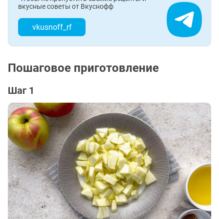
вкусные советы от Вкуснофф
vkusnoff_rf
Пошаговое приготовление
Шаг 1