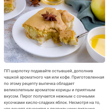
ПП шарлотку подавайте остывшей, дополнив
чашкой ароматного чая или кофе. Приготовленная
по этому рецепту выпечка обладает
великолепным ароматом корицы и приятным
вкусом. Пирог получается нежным с сочными
кусочками кисло-сладких яблок. Несмотря на то,
что рецепт относится к правильному питанию