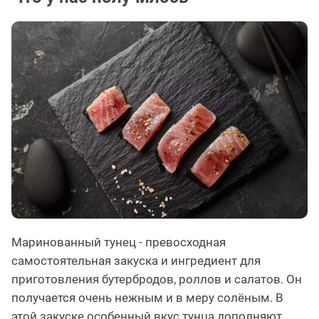
Маринованный тунец - превосходная
самостоятельная закуска и ингредиент для
приготовления бутербродов, роллов и салатов. Он
получается очень нежным и в меру солёным. В
этой закуске особенный вкус тунца дополняют