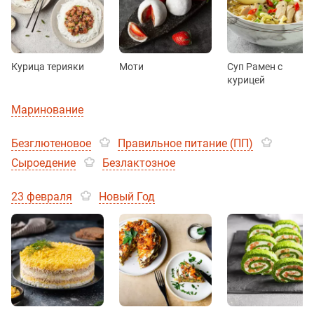
Курица терияки
Моти
Суп Рамен с
курицей
Маринование
Безглютеновое
Правильное питание (ПП)
Сыроедение
Безлактозное
23 февраля
Новый Год