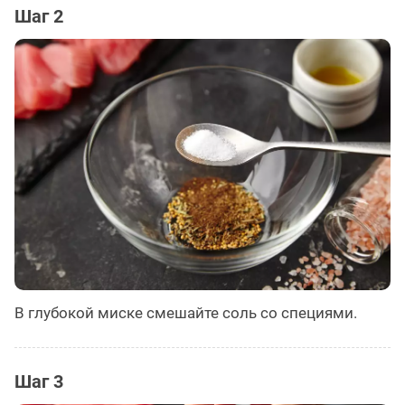
Шаг 2
В глубокой миске смешайте соль со специями.
Шаг 3