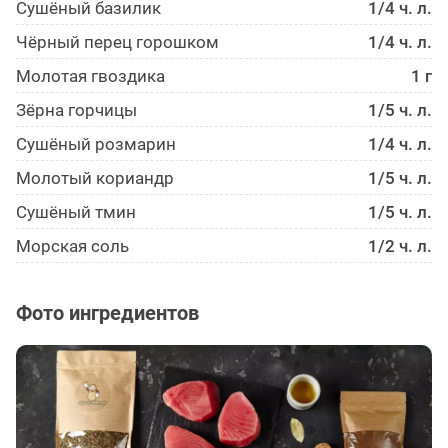
Сушёный базилик
1/4 ч. л.
Чёрный перец горошком
1/4 ч. л.
Молотая гвоздика
1 г
Зёрна горчицы
1/5 ч. л.
Сушёный розмарин
1/4 ч. л.
Молотый кориандр
1/5 ч. л.
Сушёный тмин
1/5 ч. л.
Морская соль
1/2 ч. л.
Фото ингредиентов