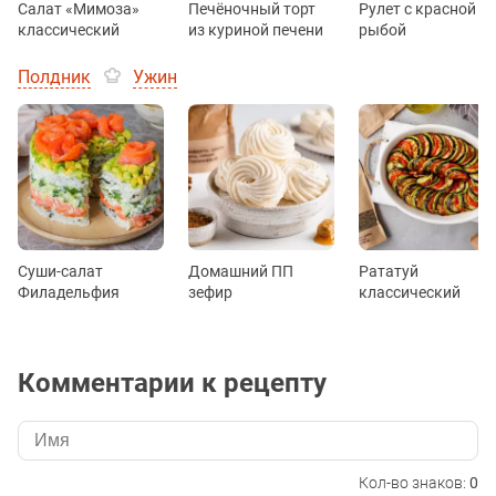
Салат «Мимоза»
Печёночный торт
Рулет с красной
классический
из куриной печени
рыбой
Полдник
Ужин
Суши-салат
Домашний ПП
Рататуй
Филадельфия
зефир
классический
Комментарии к рецепту
Кол-во знаков:
0