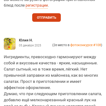
блюд после
регистрации
.
ОТПРАВИТЬ
Юлия Н.
(2е место в
фотоконкурсе #108
)
05 декабря 2025
Ингредиенты, превосходно гармонируют между
собой и вкусовые качества - яркие, насыщенные.
Салат сытный, но в тоже время, лёгкий. Нет
привычной заправки из майонеза, как во многих
салатах. Прост в приготовлении и имеет
эффектное оформление.
Думаю, что при следующем приготовлении салата,
добавлю ещё мелконарезанный красный лук на
слой из рыбы. Красный лук мне нравится своей