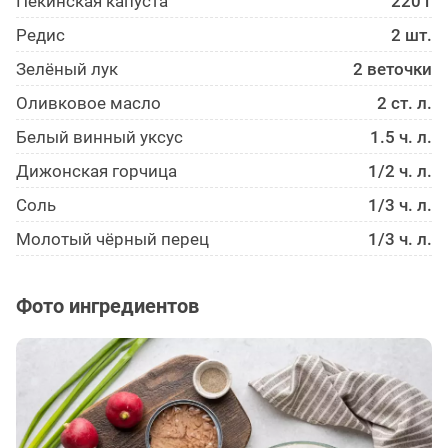
Пекинская капуста
220 г
Редис
2 шт.
Зелёный лук
2 веточки
Оливковое масло
2 ст. л.
Белый винный уксус
1.5 ч. л.
Дижонская горчица
1/2 ч. л.
Соль
1/3 ч. л.
Молотый чёрный перец
1/3 ч. л.
Фото ингредиентов