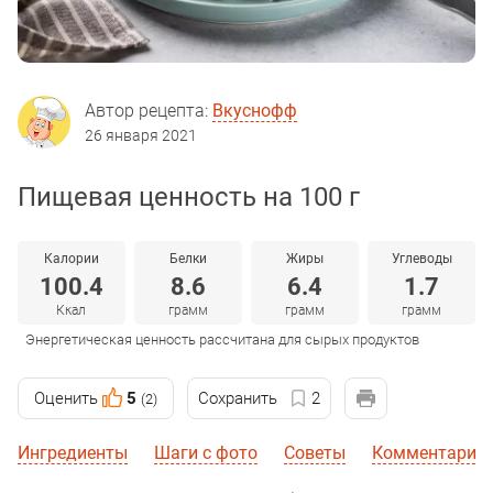
Автор рецепта:
Вкуснофф
26 января 2021
Пищевая ценность на 100 г
Калории
Белки
Жиры
Углеводы
100.4
8.6
6.4
1.7
Ккал
грамм
грамм
грамм
Энергетическая ценность рассчитана для сырых продуктов
Оценить
5
Сохранить
2
(2)
Ингредиенты
Шаги с фото
Советы
Комментарии