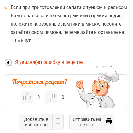
Если при приготовлении салата с тунцом и редисом
Вам попался слишком острый или горький редис,
положите нарезанные ломтики в миску, посолите,
залейте соком лимона, перемешайте и оставьте на
10 минут.
Я увидел(-а) ошибку в рецепте
2
0
Добавить в
Отправить на
избранное
печать