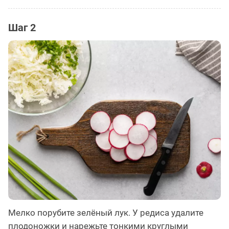
Шаг 2
Мелко порубите зелёный лук. У редиса удалите
плодоножки и нарежьте тонкими круглыми