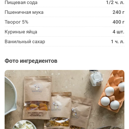
Пищевая сода
1/2 ч. л.
Пшеничная мука
240 г
Творог 5%
400 г
Куриные яйца
4 шт.
Ванильный сахар
1 ч. л.
Фото ингредиентов