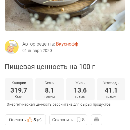
Автор рецепта:
Вкуснофф
01 января 2020
Пищевая ценность на 100 г
Калории
Белки
Жиры
Углеводы
319.7
8.1
13.6
41.1
Ккал
грамм
грамм
грамм
Энергетическая ценность рассчитана для сырых продуктов
Оценить
5
Сохранить
8
(6)