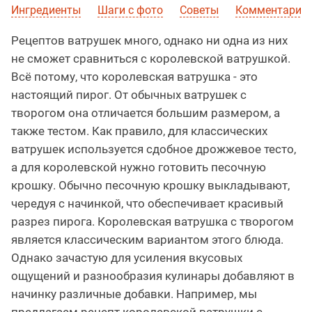
Ингредиенты
Шаги с фото
Советы
Комментарии 
Рецептов ватрушек много, однако ни одна из них
не сможет сравниться с королевской ватрушкой.
Всё потому, что королевская ватрушка - это
настоящий пирог. От обычных ватрушек с
творогом она отличается большим размером, а
также тестом. Как правило, для классических
ватрушек используется сдобное дрожжевое тесто,
а для королевской нужно готовить песочную
крошку. Обычно песочную крошку выкладывают,
чередуя с начинкой, что обеспечивает красивый
разрез пирога. Королевская ватрушка с творогом
является классическим вариантом этого блюда.
Однако зачастую для усиления вкусовых
ощущений и разнообразия кулинары добавляют в
начинку различные добавки. Например, мы
предлагаем рецепт королевской ватрушки с