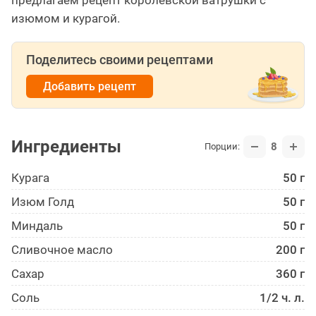
изюмом и курагой.
Поделитесь своими рецептами
Добавить рецепт
Ингредиенты
8
Порции:
Курага
50 г
Изюм Голд
50 г
Миндаль
50 г
Сливочное масло
200 г
Сахар
360 г
Соль
1/2 ч. л.