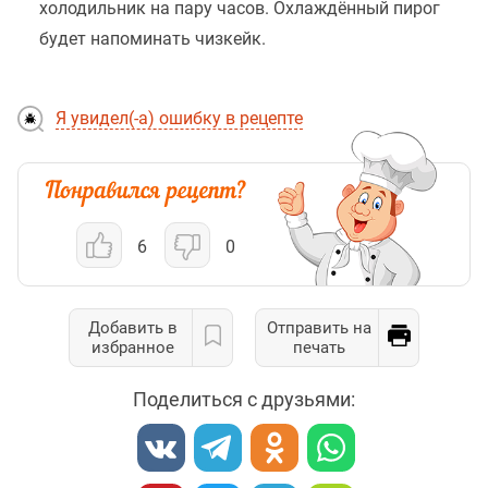
холодильник на пару часов. Охлаждённый пирог
будет напоминать чизкейк.
Я увидел(-а) ошибку в рецепте
6
0
Добавить в
Отправить на
избранное
печать
Поделиться с друзьями: