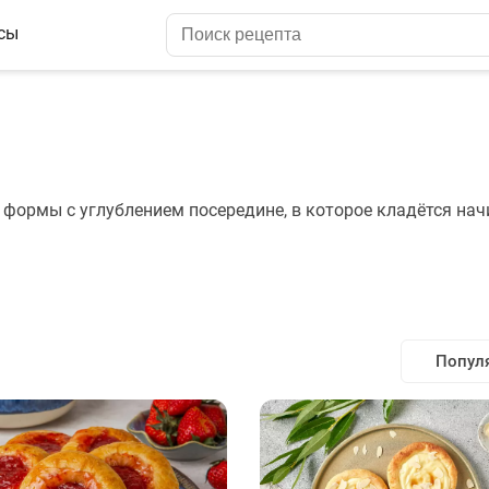
сы
 формы с углублением посередине, в которое кладётся нач
Попул