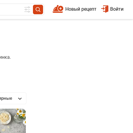
Новый рецепт
Войти
инка.
ярные