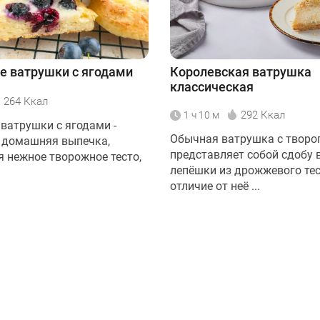
 ватрушки с ягодами
Королевская ватрушка
классическая
264 Ккал
292 Ккал
1 ч 10 м
ватрушки с ягодами -
Обычная ватрушка с творо
 домашняя выпечка,
представляет собой сдобу 
 нежное творожное тесто,
лепёшки из дрожжевого тес
отличие от неё ...