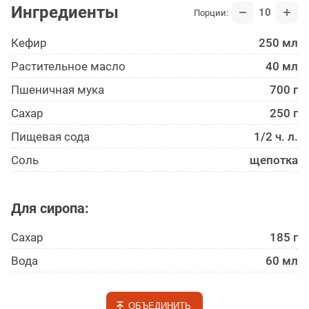
Ингредиенты
10
Порции:
Кефир
250 мл
Растительное масло
40 мл
Пшеничная мука
700 г
Сахар
250 г
Пищевая сода
1/2 ч. л.
Соль
щепотка
Для сиропа:
Сахар
185 г
Вода
60 мл
ОБЪЕДИНИТЬ