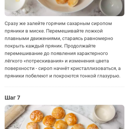
Сразу же залейте горячим сахарным сиропом
пряники в миске. Перемешивайте ложкой
плавными движениями, стараясь равномерно
покрыть каждый пряник. Продолжайте
перемешивание до появления характерного
лёгкого «потрескивания» и изменения цвета
поверхности - сироп начнёт кристаллизоваться, а
пряники побелеют и покроются тонкой глазурью.
Шаг 7