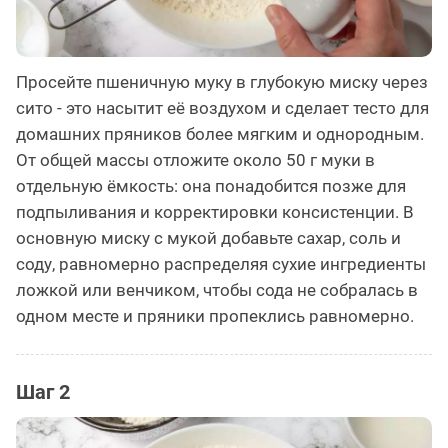
Просейте пшеничную муку в глубокую миску через
сито - это насытит её воздухом и сделает тесто для
домашних пряников более мягким и однородным.
От общей массы отложите около 50 г муки в
отдельную ёмкость: она понадобится позже для
подпыливания и корректировки консистенции. В
основную миску с мукой добавьте сахар, соль и
соду, равномерно распределяя сухие ингредиенты
ложкой или венчиком, чтобы сода не собралась в
одном месте и пряники пропеклись равномерно.
Шаг 2