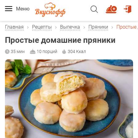
Меню
Главная
Рецепты
Выпечка
Пряники
Простые
Простые домашние пряники
35 мин
10 порций
304 Ккал