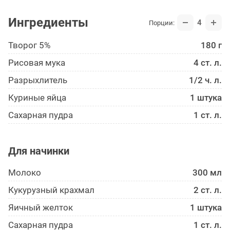
Ингредиенты
4
Порции:
Творог 5%
180 г
Рисовая мука
4 ст. л.
Разрыхлитель
1/2 ч. л.
Куриные яйца
1 штука
Сахарная пудра
1 ст. л.
Для начинки
Молоко
300 мл
Кукурузный крахмал
2 ст. л.
Яичный желток
1 штука
Сахарная пудра
1 ст. л.