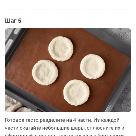
Шаг 5
Готовое тесто разделите на 4 части. Из каждой
части скатайте небольшие шары, сплюсните их и
сформируйте основы для ватрушек с бортиками.