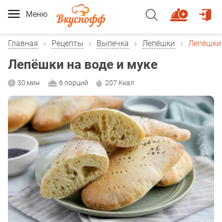
Меню
Главная
Рецепты
Выпечка
Лепёшки
Лепёшки 
Лепёшки на воде и муке
30 мин
6 порций
207 Ккал