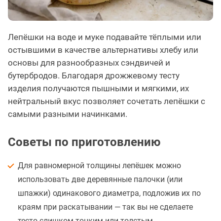
Лепёшки на воде и муке подавайте тёплыми или
остывшими в качестве альтернативы хлебу или
основы для разнообразных сэндвичей и
бутербродов. Благодаря дрожжевому тесту
изделия получаются пышными и мягкими, их
нейтральный вкус позволяет сочетать лепёшки с
самыми разными начинками.
Советы по приготовлению
Для равномерной толщины лепёшек можно
использовать две деревянные палочки (или
шпажки) одинакового диаметра, подложив их по
краям при раскатывании — так вы не сделаете
тесто слишком тонким или толстым.