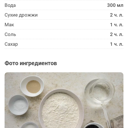
Вода
300 мл
Сухие дрожжи
2 ч. л.
Мак
1 ч. л.
Соль
2 ч. л.
Сахар
1 ч. л.
Фото ингредиентов