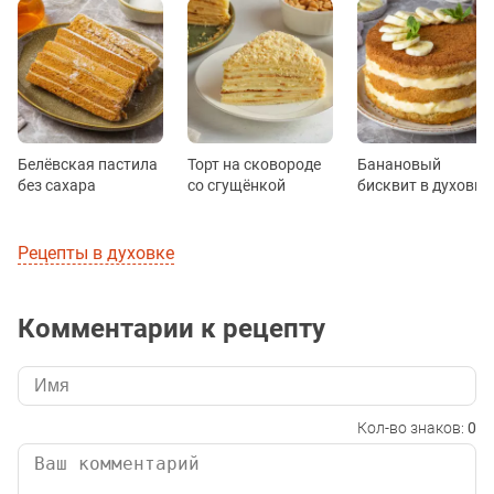
Белёвская пастила
Торт на сковороде
Банановый
без сахара
со сгущёнкой
бисквит в духовке
Рецепты в духовке
Комментарии к рецепту
Кол-во знаков:
0