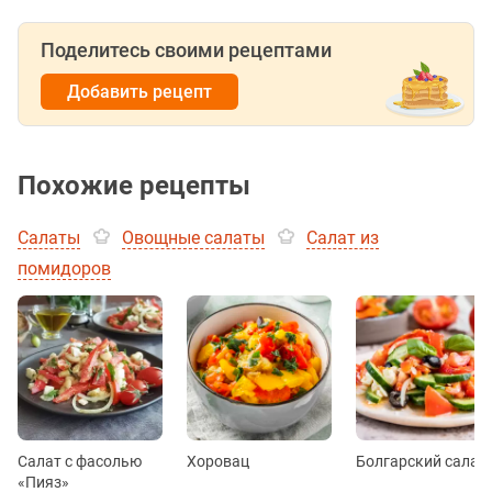
Поделитесь своими рецептами
Добавить рецепт
Похожие рецепты
Салаты
Овощные салаты
Салат из
помидоров
Салат с фасолью
Хоровац
Болгарский салат
«Пияз»