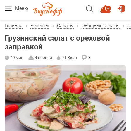
Меню
Главная
Рецепты
Салаты
Овощные салаты
С
Грузинский салат с ореховой
заправкой
40 мин
4 порции
71 Ккал
3