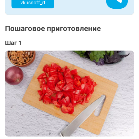
vkusnoff_rf
Пошаговое приготовление
Шаг 1