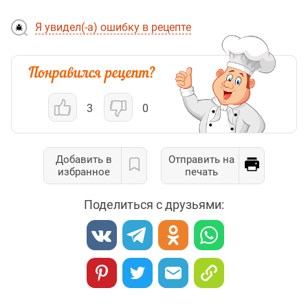
Я увидел(-а) ошибку в рецепте
3
0
Добавить в
Отправить на
избранное
печать
Поделиться с друзьями: