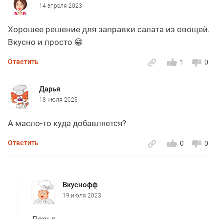
14 апреля 2023
Хорошее решение для заправки салата из овощей.
Вкусно и просто 😁
Ответить
1
0
Дарья
18 июля 2023
А масло-то куда добавляется?
Ответить
0
0
Вкуснофф
19 июля 2023
Дарья,