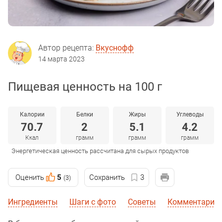
Автор рецепта:
Вкуснофф
14 марта 2023
Пищевая ценность на 100 г
Калории
Белки
Жиры
Углеводы
70.7
2
5.1
4.2
Ккал
грамм
грамм
грамм
Энергетическая ценность рассчитана для сырых продуктов
Оценить
5
Сохранить
3
(3)
Ингредиенты
Шаги с фото
Советы
Комментарии 