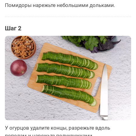
Помидоры нарежьте небольшими дольками.
Шаг 2
У огурцов удалите концы, разрежьте вдоль
пополам и нарежьте полукружками.