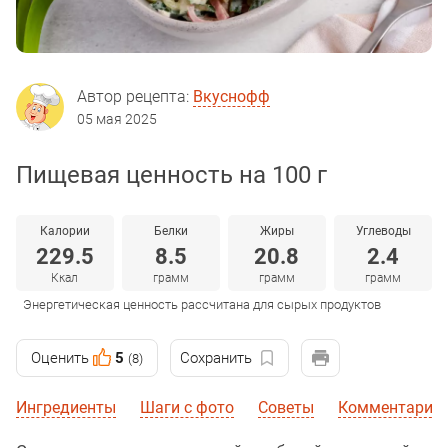
Автор рецепта:
Вкуснофф
05 мая 2025
Пищевая ценность на 100 г
Калории
Белки
Жиры
Углеводы
229.5
8.5
20.8
2.4
Ккал
грамм
грамм
грамм
Энергетическая ценность рассчитана для сырых продуктов
Оценить
5
Сохранить
(8)
Ингредиенты
Шаги с фото
Советы
Комментарии