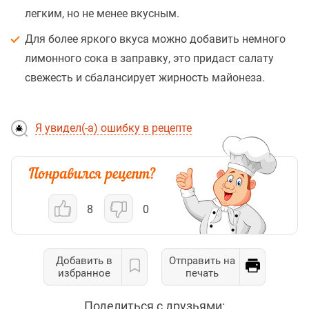
легким, но не менее вкусным.
Для более яркого вкуса можно добавить немного
лимонного сока в заправку, это придаст салату
свежесть и сбалансирует жирность майонеза.
Я увидел(-а) ошибку в рецепте
8
0
Добавить в
Отправить на
избранное
печать
Поделиться с друзьями: