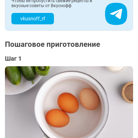
Чтобы не пропустить свежие рецепты и
вкусные советы от Вкуснофф
vkusnoff_rf
Пошаговое приготовление
Шаг 1