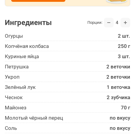
Ингредиенты
4
Порции:
Огурцы
2 шт.
Копчёная колбаса
250 г
Куриные яйца
3 шт.
Петрушка
2 веточки
Укроп
2 веточки
Зелёный лук
1 веточка
Чеснок
2 зубчика
Майонез
70 г
Молотый чёрный перец
по вкусу
Соль
по вкусу