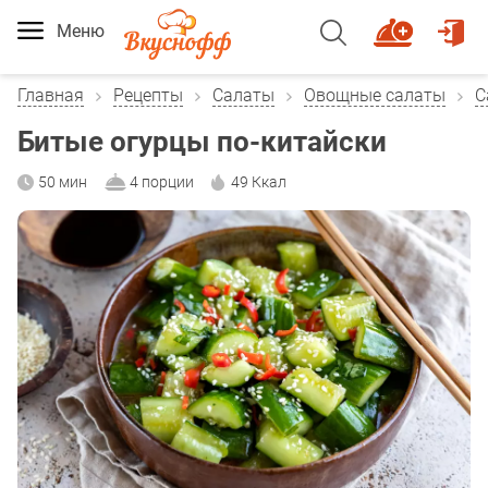
Меню
Главная
Рецепты
Салаты
Овощные салаты
С
Битые огурцы по-китайски
50 мин
4 порции
49 Ккал