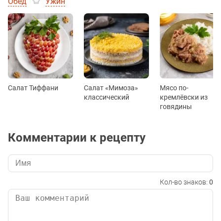
Обед
Ужин
Салат Тиффани
Салат «Мимоза»
Мясо по-
классический
кремлёвски из
говядины
Комментарии к рецепту
Кол-во знаков:
0