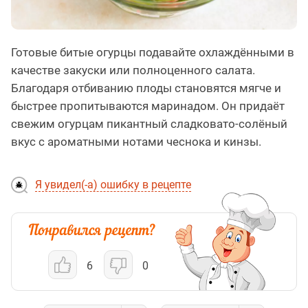
Готовые битые огурцы подавайте охлаждёнными в
качестве закуски или полноценного салата.
Благодаря отбиванию плоды становятся мягче и
быстрее пропитываются маринадом. Он придаёт
свежим огурцам пикантный сладковато-солёный
вкус с ароматными нотами чеснока и кинзы.
Я увидел(-а) ошибку в рецепте
6
0