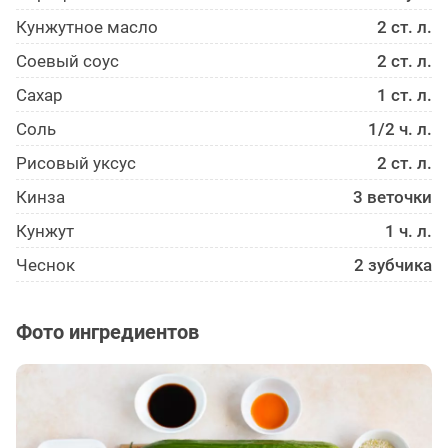
Кунжутное масло
2 ст. л.
Соевый соус
2 ст. л.
Сахар
1 ст. л.
Соль
1/2 ч. л.
Рисовый уксус
2 ст. л.
Кинза
3 веточки
Кунжут
1 ч. л.
Чеснок
2 зубчика
Фото ингредиентов