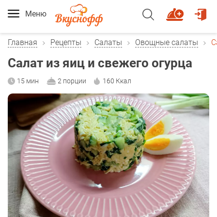
Меню
Главная
Рецепты
Салаты
Овощные салаты
С
Салат из яиц и свежего огурца
15 мин
2 порции
160 Ккал