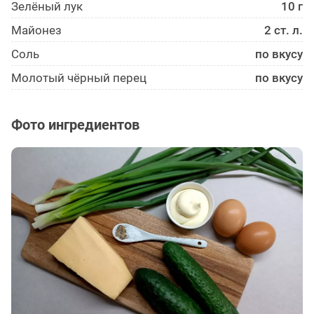
Зелёный лук
10 г
Майонез
2 ст. л.
Соль
по вкусу
Молотый чёрный перец
по вкусу
Фото ингредиентов