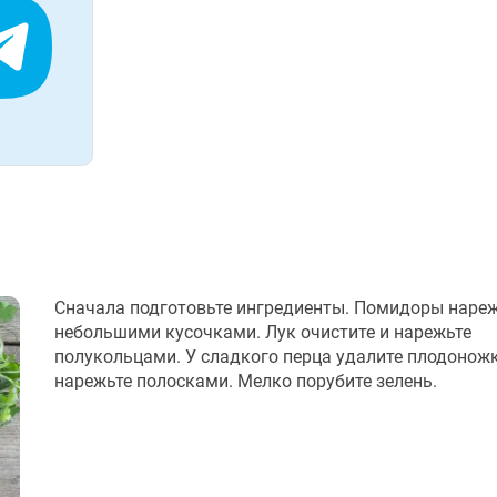
Сначала подготовьте ингредиенты. Помидоры наре
небольшими кусочками. Лук очистите и нарежьте
полукольцами. У сладкого перца удалите плодоножк
нарежьте полосками. Мелко порубите зелень.