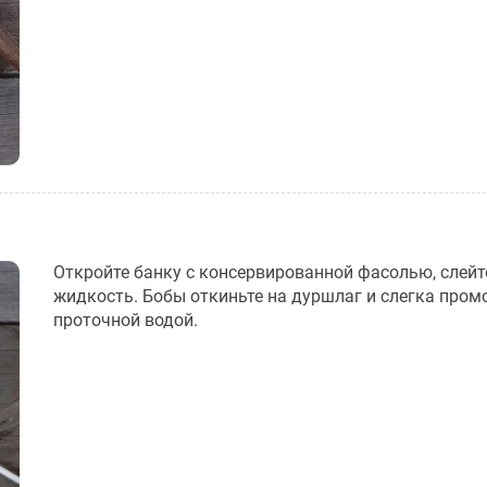
Откройте банку с консервированной фасолью, слей
жидкость. Бобы откиньте на дуршлаг и слегка пром
проточной водой.