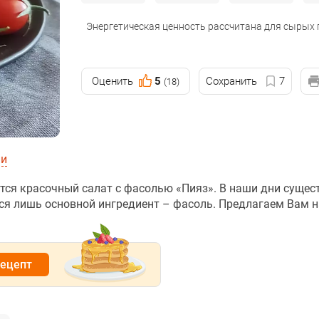
Энергетическая ценность рассчитана для сырых
Оценить
5
Сохранить
7
(18)
ии
тся красочный салат с фасолью «Пияз». В наши дни сущес
тся лишь основной ингредиент – фасоль. Предлагаем Вам 
рецепт