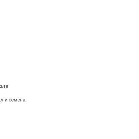
жьте
у и семена,