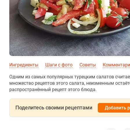
Ингредиенты
Шаги с фото
Советы
Комментар
Одним из самых популярных турецким салатов считае
множество рецептов этого салата, неизменным остаё
распространённый рецепт этого блюда.
Поделитесь своими рецептами
Добавить 