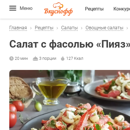
Меню
Рецепты
Конкур
Главная
Рецепты
Салаты
Овощные салаты
Салат с фасолью «Пияз
20 мин
3 порции
127 Ккал