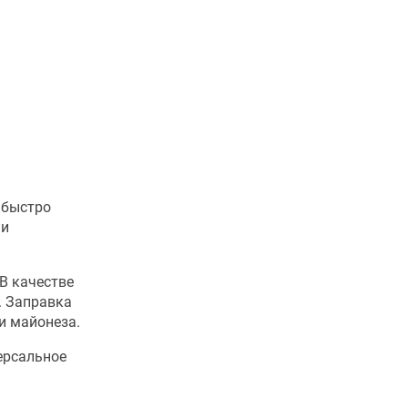
 быстро
 и
В качестве
. Заправка
и майонеза.
ерсальное