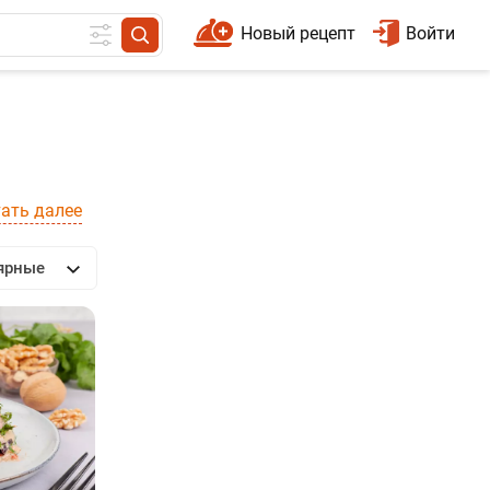
Новый рецепт
Войти
ать далее
ярные