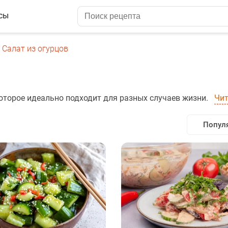
сы
Салат из огурцов
которое идеально подходит для разных случаев жизни.
Чит
Попул