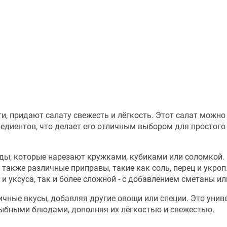
ти, придают салату свежесть и лёгкость. Этот салат можно
едиентов, что делает его отличным выбором для простого
ды, которые нарезают кружками, кубиками или соломкой. 
 также различные приправы, такие как соль, перец и укроп
и уксуса, так и более сложной - с добавлением сметаны ил
ичные вкусы, добавляя другие овощи или специи. Это унив
рыбными блюдами, дополняя их лёгкостью и свежестью.