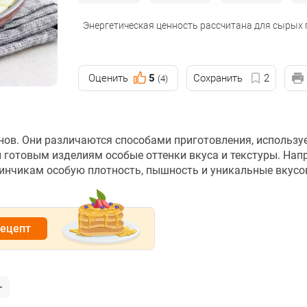
Энергетическая ценность рассчитана для сырых
Оценить
5
Сохранить
2
(4)
инов. Они различаются способами приготовления, использ
готовым изделиям особые оттенки вкуса и текстуры. Нап
линчикам особую плотность, пышность и уникальные вкус
рецепт