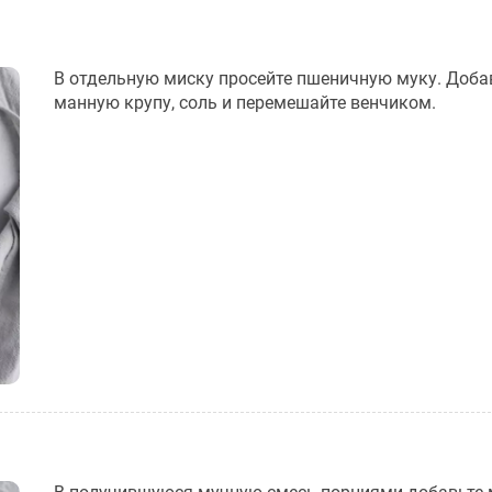
В отдельную миску просейте пшеничную муку. Доба
манную крупу, соль и перемешайте венчиком.