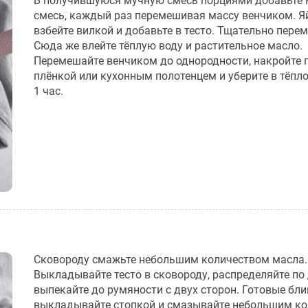
В получившуюся мучную смесь порциями добавьте
смесь, каждый раз перемешивая массу венчиком. Я
взбейте вилкой и добавьте в тесто. Тщательно пере
Сюда же влейте тёплую воду и растительное масло.
Перемешайте венчиком до однородности, накройте
плёнкой или кухонным полотенцем и уберите в тёпло
1 час.
Сковороду смажьте небольшим количеством масла.
Выкладывайте тесто в сковороду, распределяйте по 
выпекайте до румяности с двух сторон. Готовые бл
выкладывайте стопкой и смазывайте небольшим к