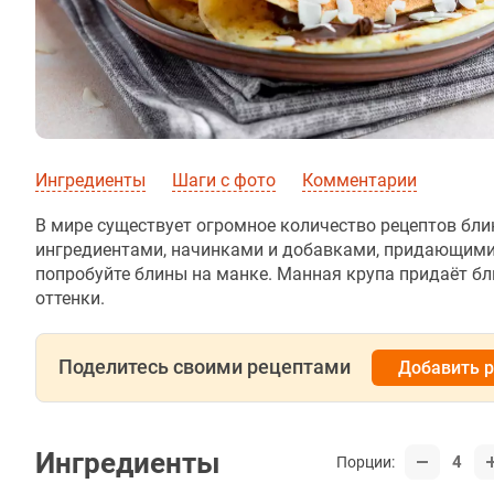
Ингредиенты
Шаги с фото
Комментарии
В мире существует огромное количество рецептов бл
ингредиентами, начинками и добавками, придающими 
попробуйте блины на манке. Манная крупа придаёт б
оттенки.
Поделитесь своими рецептами
Добавить 
Ингредиенты
4
Порции: