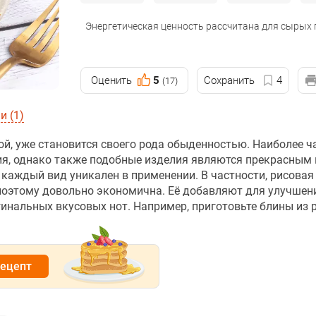
Энергетическая ценность рассчитана для сырых
Оценить
5
Сохранить
4
(17)
 (1)
й, уже становится своего рода обыденностью. Наиболее ч
ия, однако также подобные изделия являются прекрасным
каждый вид уникален в применении. В частности, рисовая
 поэтому довольно экономична. Её добавляют для улучшен
гинальных вкусовых нот. Например, приготовьте блины из 
рецепт