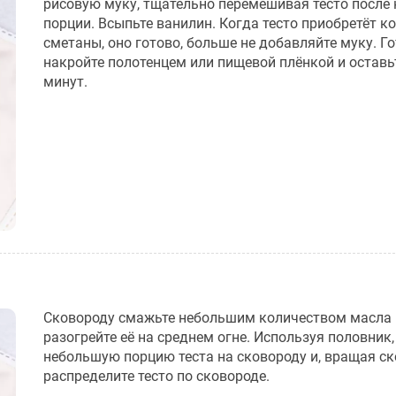
рисовую муку, тщательно перемешивая тесто после
порции. Всыпьте ванилин. Когда тесто приобретёт к
сметаны, оно готово, больше не добавляйте муку. Го
накройте полотенцем или пищевой плёнкой и оставьт
минут.
Сковороду смажьте небольшим количеством масла 
разогрейте её на среднем огне. Используя половник
небольшую порцию теста на сковороду и, вращая ск
распределите тесто по сковороде.