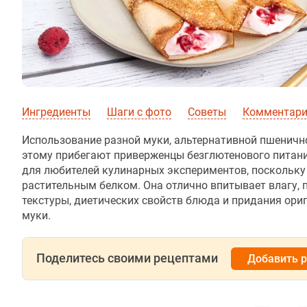
Ингредиенты
Шаги с фото
Советы
Комментарии
Использование разной муки, альтернативной пшенично
этому прибегают приверженцы безглютенового питан
для любителей кулинарных экспериментов, поскольку 
растительным белком. Она отлично впитывает влагу,
текстуры, диетических свойств блюда и придания ори
муки.
Поделитесь своими рецептами
Добавить 