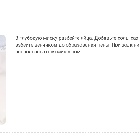
В глубокую миску разбейте яйца. Добавьте соль, сах
взбейте венчиком до образования пены. При желан
воспользоваться миксером.