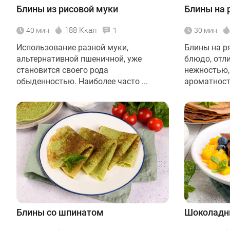
Блины из рисовой муки
Блины на 
188 Ккал
40 мин
1
30 мин
Использование разной муки,
Блины на р
альтернативной пшеничной, уже
блюдо, отл
становится своего рода
нежностью,
обыденностью. Наиболее часто ...
ароматност
Блины со шпинатом
Шоколадн