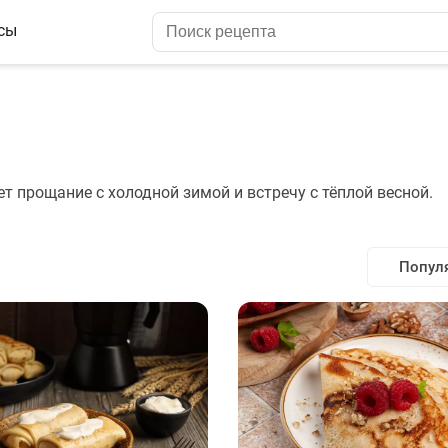
сы
т прощание с холодной зимой и встречу с тёплой весной.
Попул