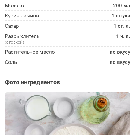
Молоко
200 мл
Куриные яйца
1 штука
Сахар
1 ст. л.
Разрыхлитель
1 ч. л.
(с горкой)
Растительное масло
по вкусу
Соль
по вкусу
Фото ингредиентов