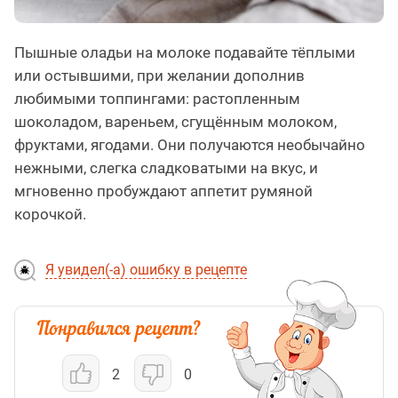
Пышные оладьи на молоке подавайте тёплыми
или остывшими, при желании дополнив
любимыми топпингами: растопленным
шоколадом, вареньем, сгущённым молоком,
фруктами, ягодами. Они получаются необычайно
нежными, слегка сладковатыми на вкус, и
мгновенно пробуждают аппетит румяной
корочкой.
Я увидел(-а) ошибку в рецепте
2
0